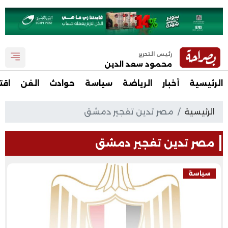
رئيس التحرير
محمود سعد الدين
الرئيسية
أخبار
الرياضة
سياسة
حوادث
الفن
اقت
الرئيسية
مصر تدين تفجير دمشق
مصر تدين تفجير دمشق
سياسة