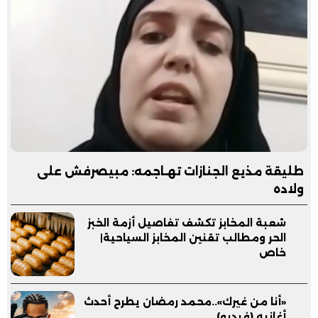
طليقة مذيع الجنازات تهـاجمه: مبيصرفش على
ولاده
شعبة المخابز تكشف تفاصيل أزمة الخبز
الحر ومطالب تقنين المخابز السياحية|
خاص
«أنا من غيرك»..محمد رمضان يطرح أحدث
أغانيه (فيديو)