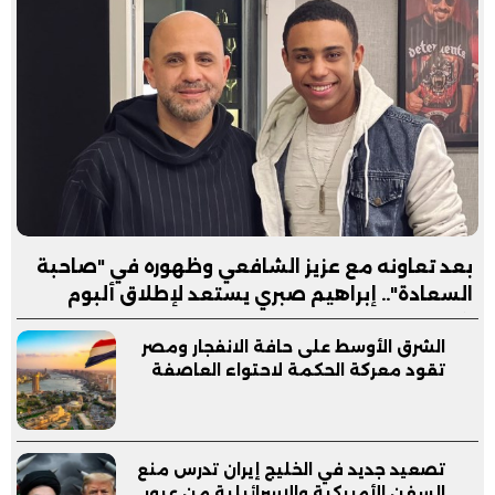
بعد تعاونه مع عزيز الشافعي وظهوره في "صاحبة
السعادة".. إبراهيم صبري يستعد لإطلاق ألبوم
"كلام"
الشرق الأوسط على حافة الانفجار ومصر
تقود معركة الحكمة لاحتواء العاصفة
تصعيد جديد في الخليج إيران تدرس منع
السفن الأمريكية والإسرائيلية من عبور