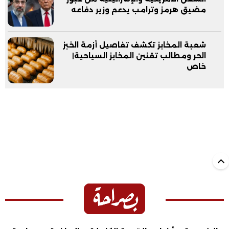
مضيق هرمز وترامب يدعم وزير دفاعه
شعبة المخابز تكشف تفاصيل أزمة الخبز
الحر ومطالب تقنين المخابز السياحية|
خاص