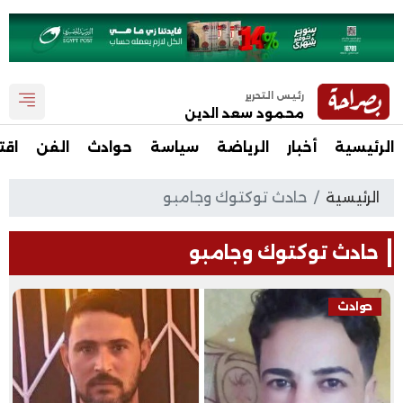
رئيس التحرير
محمود سعد الدين
الرئيسية
أخبار
الرياضة
سياسة
حوادث
الفن
اقت
الرئيسية
حادث توكتوك وجامبو
حادث توكتوك وجامبو
حوادث