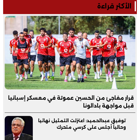
الأكثر قراءة
قرار مفاجئ من الحسين عموتة في معسكر إسبانيا
قبل مواجهة بادالونا
توفيق عبدالحميد: اعتزلت التمثيل نهائيا
وحالياً أجلس على كرسي متحرك