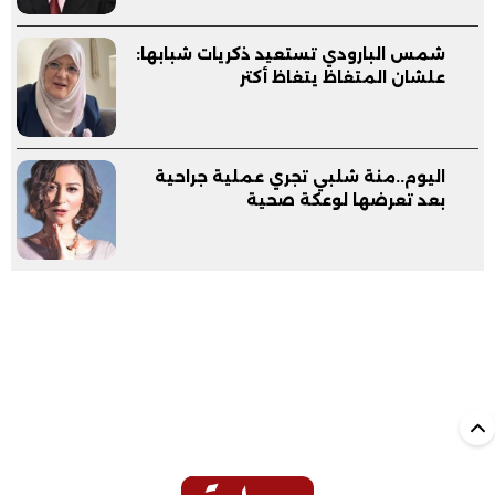
شمس البارودي تستعيد ذكريات شبابها:
علشان المتغاظ يتغاظ أكتر
اليوم..منة شلبي تجري عملية جراحية
بعد تعرضها لوعكة صحية