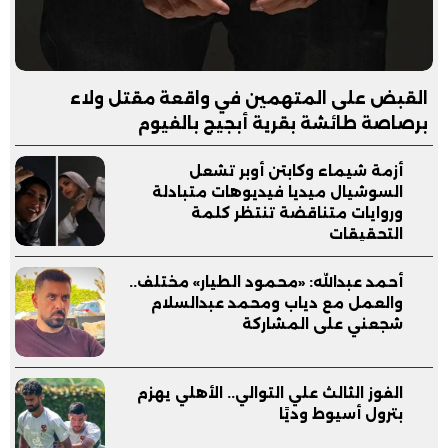
القبض على المتهمين في واقعة مقتل ولاء
برصاصة طائشة بقرية أبجيج بالفيوم
أزمة شيماء وكابتن أوبر تشعل
السوشيال ميديا فيديوهات متبادلة
وروايات متناقضة تنتظر كلمة
التحقيقات
أحمد عبدالله: «محمود الطيار» مختلف..
والعمل مع دياب ومحمد عبدالسلام
شجعني على المشاركة
الفوز الثالث علي التوالي.. الأهلي يهزم
بترول أسيوط وديًا