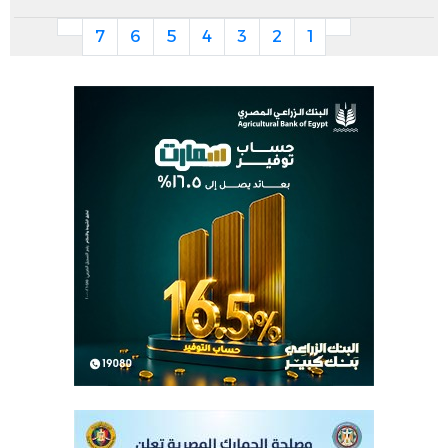
7
6
5
4
3
2
1