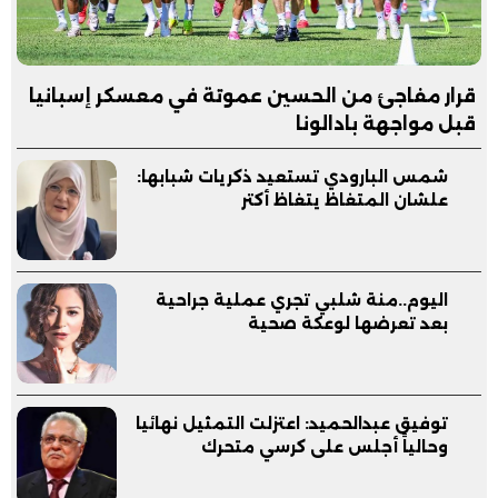
قرار مفاجئ من الحسين عموتة في معسكر إسبانيا
قبل مواجهة بادالونا
شمس البارودي تستعيد ذكريات شبابها:
علشان المتغاظ يتغاظ أكتر
اليوم..منة شلبي تجري عملية جراحية
بعد تعرضها لوعكة صحية
توفيق عبدالحميد: اعتزلت التمثيل نهائيا
وحالياً أجلس على كرسي متحرك