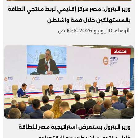
وزير البترول: مصر مركز إقليمي لربط منتجي الطاقة
بالمستهلكين خلال قمة واشنطن
الأربعاء، 10 يونيو 2026 10:14 ص
اقتصاد
وزير البترول يستعرض استراتيجية مصر للطاقة