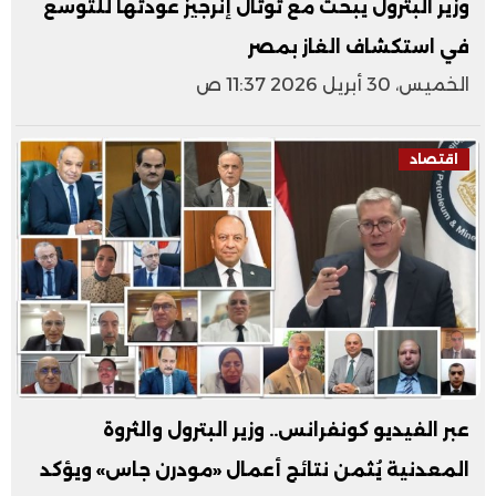
وزير البترول يبحث مع توتال إنرجيز عودتها للتوسع
في استكشاف الغاز بمصر
الخميس، 30 أبريل 2026 11:37 ص
اقتصاد
عبر الفيديو كونفرانس.. وزير البترول والثروة
المعدنية يُثمن نتائج أعمال «مودرن جاس» ويؤكد