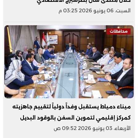
خلال منتدى سان بطرسبرج الاقتصادي
السبت، 06 يونيو 2026 03:25 م
محافظات
ميناء دمياط يستقبل وفداً دولياً لتقييم جاهزيته
كمركز إقليمي لتموين السفن بالوقود البديل
الأربعاء، 03 يونيو 2026 09:52 ص