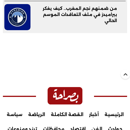
من ضمنهم نجم المغرب.. كيف يفكر
بيراميدز في ملف التعاقدات الموسم
الحالي
الرئيسية
أخبار
القصة الكاملة
الرياضة
سياسة
حوادث
الفن
اقتصاد
محافظات
ترند ومنوعات