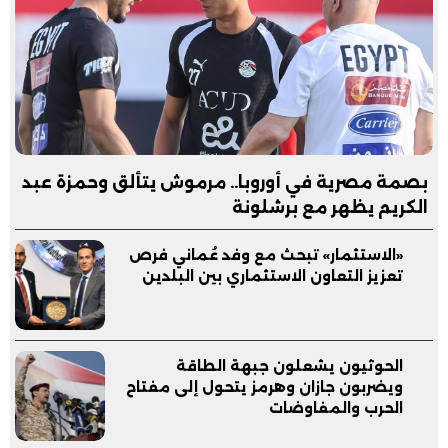
بصمة مصرية في أوروبا.. مرموش يتألق وحمزة عبد
الكريم يظهر مع برشلونة
«الاستثمار» تبحث مع وفد عُماني فرص
تعزيز التعاون الاستثماري بين البلدين
الحوثيون يشعلون جبهة الطاقة
ويضربون جازان وهرمز يتحول إلى مفتاح
الحرب والمفاوضات