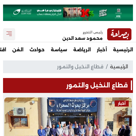
رئيس التحرير
محمود سعد الدين
الرئيسية
أخبار
الرياضة
سياسة
حوادث
الفن
اقت
الرئيسية
قطاع النخيل والتمور
قطاع النخيل والتمور
أخبار