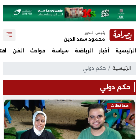
رئيس التحرير
محمود سعد الدين
الرئيسية
أخبار
الرياضة
سياسة
حوادث
الفن
اقت
الرئيسية
حكم دولي
حكم دولي
محافظات