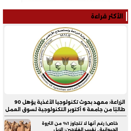
الأكثر قراءة
الزراعة: معهد بحوث تكنولوجيا الأغذية يؤهل 90
طالبًا من جامعة 6 أكتوبر التكنولوجية لسوق العمل
خاص| رغم أنها لا تتجاوز 1% من الثروة
الحيوانية.. نقيب الفلاحين: الإبل