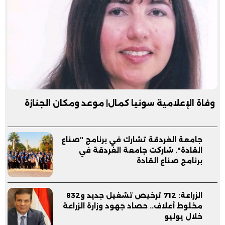
وفاة الإعلامية سونيا كمال| موعد ومكان الجنازة
جامعة الغردقة تشارك في برنامج "صناع
القادة". شاركت جامعة الغردقة في
برنامج صناع القادة
الزراعة: 712 ترخيص تشغيل جديد و832
مخلوط أعلاف.. حصاد جهود وزارة الزراعة
خلال يوليو