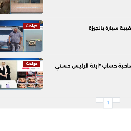
حوادث
 سيارة بالجيزة
حوادث
احبة حساب "ابنة الرئيس حسني
1