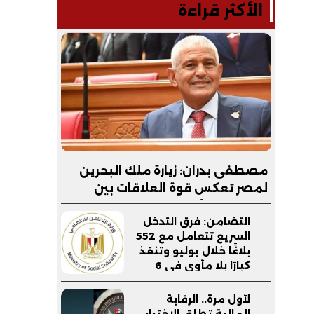
الأكثر قراءة
مصطفى بدران: زيارة ملك البحرين
لمصر تعكس قوة العلاقات بين
البلدين.. والأمن القومي الخليجي
التضامن: فرق التدخل
جزء لا يتجزأ من الأمن القومي
السريع تتعامل مع 552
المصري
بلاغًا خلال يوليو وتنقذ
كبارًا بلا مأوى في 6
محافظات
لأول مرة.. الرقابة
المالية تطلق الاختبار