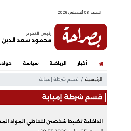
السبت، 08 أغسطس 2026
رئيس التحرير
محمود سعد الدين
أخبار
الرياضة
سياسة
حواد
الرئيسية
قسم شرطة إمبابة
قسم شرطة إمبابة
الداخلية تضبط شخصين لتعاطي المواد المخدر