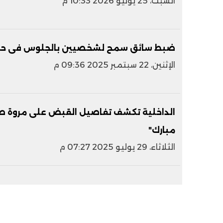
السبت، 25 يوليو 2026 10:33 م
ضبط سائق سمح لشخصيين بالجلوس فى حقيبة
الإثنين، 22 سبتمبر 2025 09:36 م
الداخلية تكشف تفاصيل القبض على مروة ص
مبارك"
الثلاثاء، 29 يوليو 2025 07:27 م