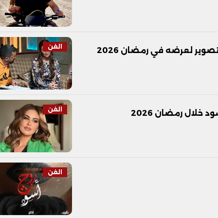
الفن
وير لعرضه في رمضان 2026
الفن
خلال رمضان 2026
الفن