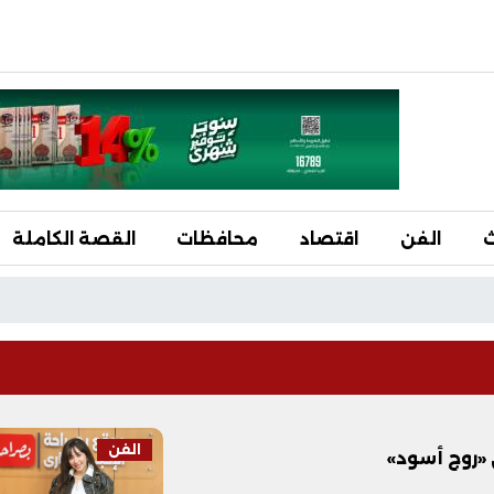
ث
الفن
اقتصاد
محافظات
القصة الكاملة
الفن
 «روج أسود»