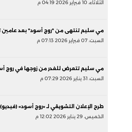
الثلاثاء، 10 فبراير 2026 04:19 م
مي سليم تنتهى من "روج أسود" بعد عامين تص
السبت، 07 فبراير 2026 07:13 م
مي سليم تتعرض للغدر من زوجها في روج أسود 
السبت، 31 يناير 2026 07:29 م
طرح الإعلان التشويقي لـ «روج أسود» (فيديو)
الخميس، 29 يناير 2026 12:02 م