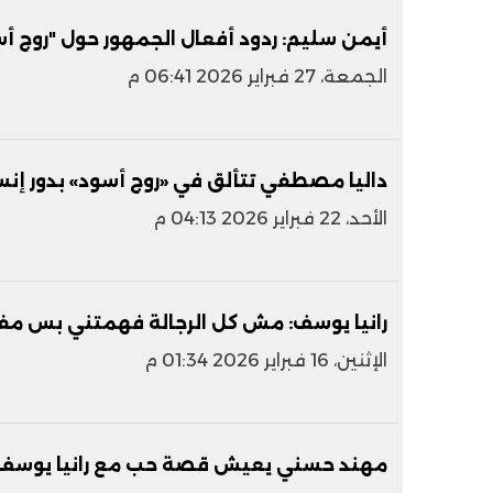
أيمن سليم: ردود أفعال الجمهور حول "روج أ
الجمعة، 27 فبراير 2026 06:41 م
داليا مصطفي تتألق في «روج أسود» بدور إنس
الأحد، 22 فبراير 2026 04:13 م
رانيا يوسف: مش كل الرجالة فهمتني بس م
الإثنين، 16 فبراير 2026 01:34 م
مهند حسني يعيش قصة حب مع رانيا يوسف 