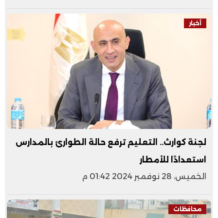
أخبار
لجنة كوارث.. التعليم ترفع حالة الطوارئ بالمدارس
استعدادًا للأمطار
الخميس، 28 نوفمبر 2024 01:42 م
محافظات