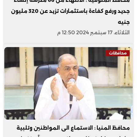
محافظ المنوفية : الانتهاء من 66 مدرسة إنشاء
جديد ورفع كفاءة باستثمارات تزيد عن 320 مليون
جنيه
الثلاثاء، 17 سبتمبر 2024 12:50 م
محافظات
محافظ المنيا : الاستماع الى المواطنين وتلبية