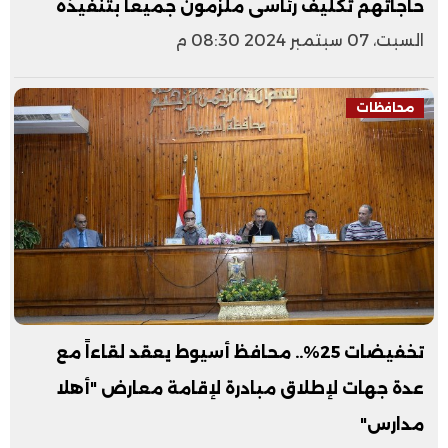
حاجاتهم تكليف رئاسى ملزمون جميعاً بتنفيذه
السبت، 07 سبتمبر 2024 08:30 م
محافظات
تخفيضات 25%.. محافظ أسيوط يعقد لقاءاً مع
عدة جهات لإطلاق مبادرة لإقامة معارض "أهلا
مدارس"