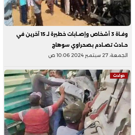
وفـاة 3 أشخاص وإصـابات خطيرة لـ 15 آخرين في
حـادث تصـادم بصحراوي سوهاج
الجمعة، 27 سبتمبر 2024 10:06 ص
حوادث