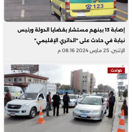
إصابة 13 بينهم مستشار بقضايا الدولة ورئيس
نيابة في حادث على "الدائري الإقليمي"
الإثنين، 25 مارس 2024 08:16 م
حوادث