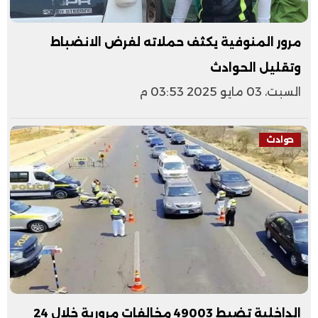
مرور المنوفية يكثف حملاته لفرض الانضباط
وتقليل الحوادث
السبت، 03 مايو 2025 03:53 م
حوادث
الداخلية تضبط 49003 مخالفات مرورية خلال 24