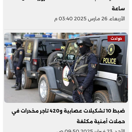
ساعة
الأربعاء، 26 مارس 2025 03:40 م
حوادث
ضبط 10 تشكيلات عصابية و420 تاجر مخدرات في
حملات أمنية مكثفة
الأحد، 23 فبراير 2025 09:50 ص