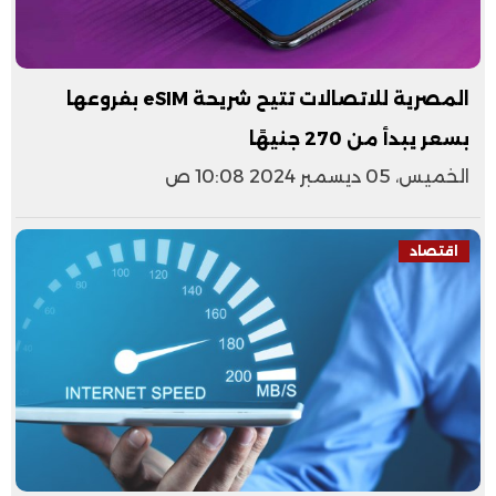
المصرية للاتصالات تتيح شريحة eSIM بفروعها
بسعر يبدأ من 270 جنيهًا
الخميس، 05 ديسمبر 2024 10:08 ص
اقتصاد