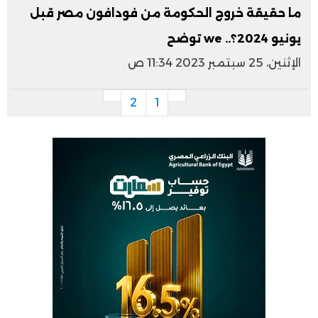
ما حقيقة خروج الحكومة من فودافون مصر قبل
يونيو 2024؟.. we توضح
الإثنين، 25 سبتمبر 2023 11:34 ص
2
1