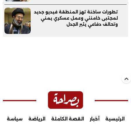
تطورات ساخنة تهز المنطقة فيديو جديد
لمجتبى خامنئي وعمل عسكري يمني
وتحالف دفاعي يثير الجدل
الرئيسية
أخبار
القصة الكاملة
الرياضة
سياسة