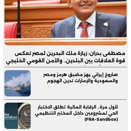
مصطفى بدران: زيارة ملك البحرين لمصر تعكس
قوة العلاقات بين البلدين.. والأمن القومي الخليجي
جزء لا يتجزأ من الأمن القومي المصري
صاروخ إيراني يهز مضيق هرمز ومصر
والسعودية والإمارات تدين الهجوم
لأول مرة.. الرقابة المالية تطلق الاختبار
الحي لمشروعين داخل المختبر التنظيمي
(FRA-Sandbox)