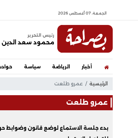
الجمعة، 07 أغسطس 2026
رئيس التحرير
محمود سعد الدين
أخبار
الرياضة
سياسة
حواد
الرئيسية
عمرو طلعت
عمرو طلعت
بدء جلسة الاستماع لوضع قانون وضوابط حو