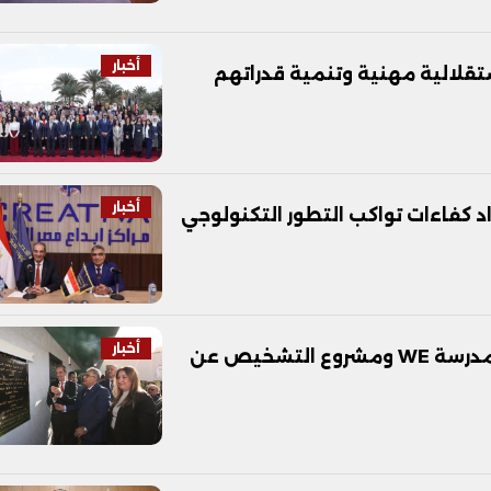
أخبار
تقلالية مهنية وتنمية قدراتهم
أخبار
اد كفاءات تواكب التطور التكنولوجي
أخبار
وزير الاتصالات يفتتح بريد المنصورة ويتفقد مدرسة WE ومشروع التشخيص عن