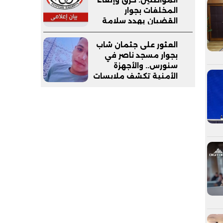
المخلفات بجوار
القضبان يهدد سلامة
القطارات والركاب
العثور على جثمان شاب
بجوار مسجد ناصر في
سنورس.. والأجهزة
الأمنية تكشف ملابسات
الواقعة