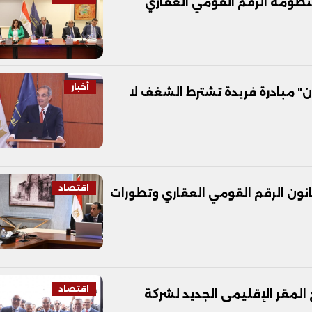
 منظومة الرقم القومي العقاري
أخبار
يون" مبادرة فريدة تشترط الشغف لا
اقتصاد
قانون الرقم القومي العقاري وتطورات
اقتصاد
يفتتح المقر الإقليمى الجديد لشركة