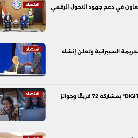
اقتصاد
تعاون في دعم جهود التحول الرقمي
اقتصاد
جريمة السيبرانية وتعلن إنشاء
اقتصاد
انطلاق المرحلة النهائية من مسابقة "DIGITOPIA" بمشاركة 72 فريقًا وجوائز