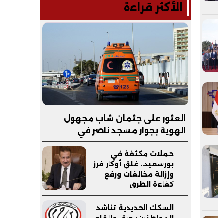
الأكثر قراءة
العثور على جثمان شاب مجهول
الهوية بجوار مسجد ناصر في
سنورس.. والتحقيقات تكشف
حملات مكثفة في
ملابسات الواقعة
بورسعيد.. غلق أوكار فرز
وإزالة مخالفات ورفع
كفاءة الطرق
السكك الحديدية تناشد
المواطنين: حرق وإلقاء