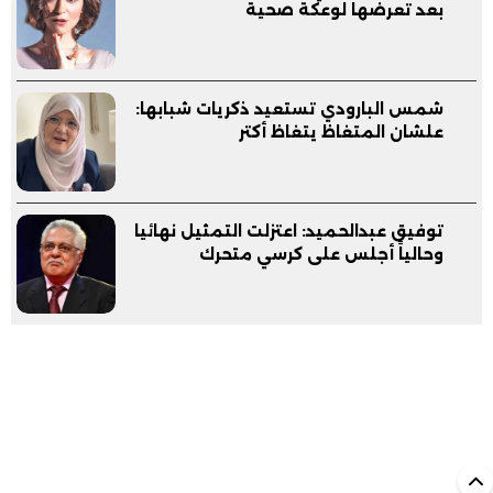
بعد تعرضها لوعكة صحية
شمس البارودي تستعيد ذكريات شبابها:
علشان المتغاظ يتغاظ أكتر
توفيق عبدالحميد: اعتزلت التمثيل نهائيا
وحالياً أجلس على كرسي متحرك