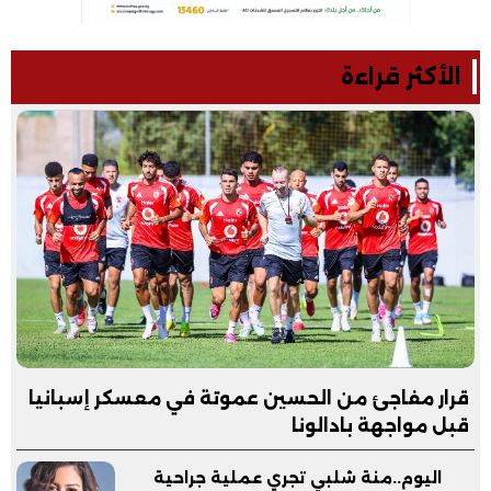
الأكثر قراءة
قرار مفاجئ من الحسين عموتة في معسكر إسبانيا
قبل مواجهة بادالونا
اليوم..منة شلبي تجري عملية جراحية