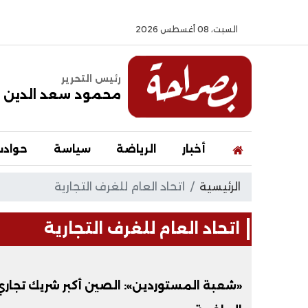
السبت، 08 أغسطس 2026
رئيس التحرير
محمود سعد الدين
أخبار
الرياضة
سياسة
حواد
الرئيسية
اتحاد العام للغرف التجارية
اتحاد العام للغرف التجارية
«شعبة المستوردين»: الصين أكبر شريك تجاري