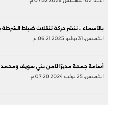
الأحد، 02 أغسطس 2026 07:32 م
بالأسماء .. ننشر حركة تنقلات ضباط الشرطة
الخميس، 31 يوليو 2025 06:21 م
أسامة جمعة مديرًا لأمن بني سويف ومحمد ال
الخميس، 25 يوليو 2024 07:20 م