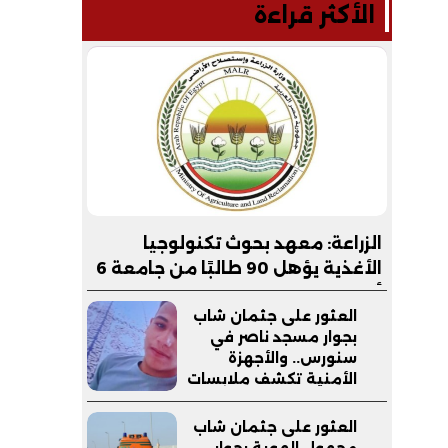
الأكثر قراءة
الزراعة: معهد بحوث تكنولوجيا
الأغذية يؤهل 90 طالبًا من جامعة 6
أكتوبر التكنولوجية لسوق العمل
العثور على جثمان شاب
بجوار مسجد ناصر في
سنورس.. والأجهزة
الأمنية تكشف ملابسات
الواقعة
العثور على جثمان شاب
مجهول الهوية بجوار