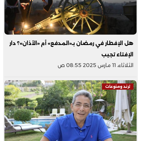
هل الإفطار في رمضان بـ«المدفع» أم «الأذان»؟ دار
الإفتاء تجيب
الثلاثاء، 11 مارس 2025 08:55 ص
ترند ومنوعات