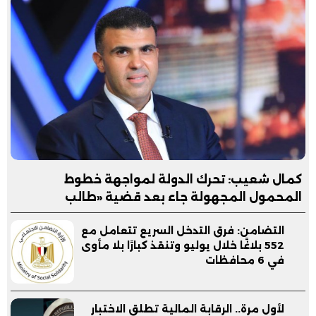
كمال شعيب: تحرك الدولة لمواجهة خطوط
المحمول المجهولة جاء بعد قضية «طالب
الشرقية»
التضامن: فرق التدخل السريع تتعامل مع
552 بلاغًا خلال يوليو وتنقذ كبارًا بلا مأوى
في 6 محافظات
لأول مرة.. الرقابة المالية تطلق الاختبار