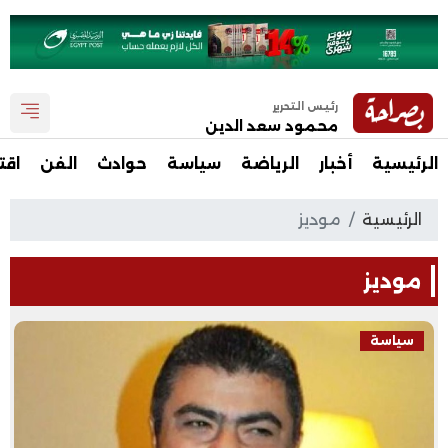
رئيس التحرير
محمود سعد الدين
الرئيسية
أخبار
الرياضة
سياسة
حوادث
الفن
اقت
الرئيسية
موديز
موديز
سياسة