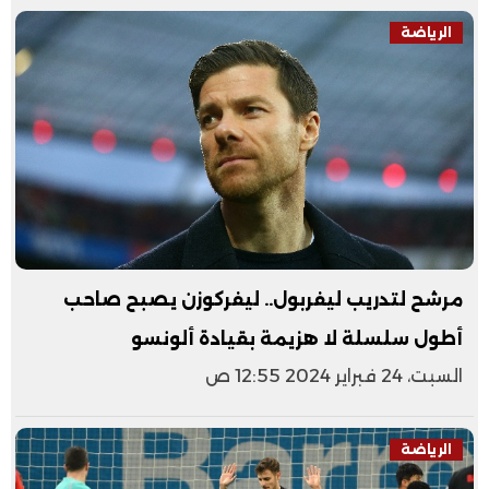
الرياضة
مرشح لتدريب ليفربول.. ليفركوزن يصبح صاحب
أطول سلسلة لا هزيمة بقيادة ألونسو
السبت، 24 فبراير 2024 12:55 ص
الرياضة