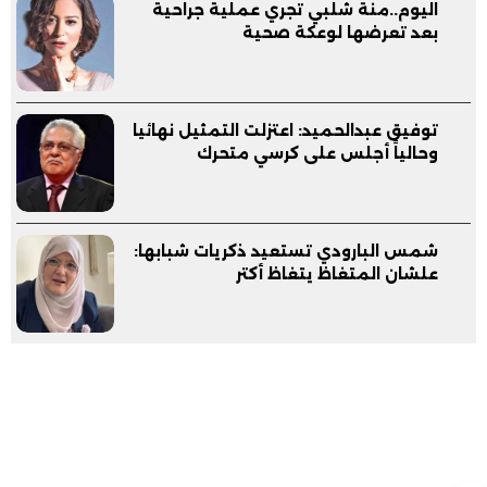
اليوم..منة شلبي تجري عملية جراحية
بعد تعرضها لوعكة صحية
توفيق عبدالحميد: اعتزلت التمثيل نهائيا
وحالياً أجلس على كرسي متحرك
شمس البارودي تستعيد ذكريات شبابها:
علشان المتغاظ يتغاظ أكتر