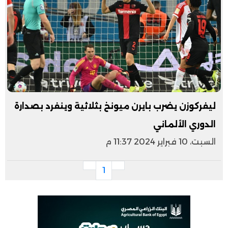
ليفركوزن يضرب بايرن ميونخ بثلاثية وينفرد بصدارة
الدوري الألماني
السبت، 10 فبراير 2024 11:37 م
1