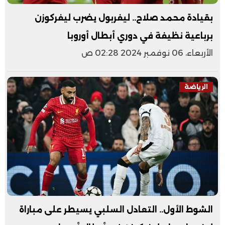
بقيادة محمد صلاح.. ليفربول يضرب ليفركوزن
برباعية نظيفة في دوري أبطال أوروبا
الأربعاء، 06 نوفمبر 2024 02:28 ص
الرياضة
الشوط الأول.. التعادل السلبي يسيطر على مباراة