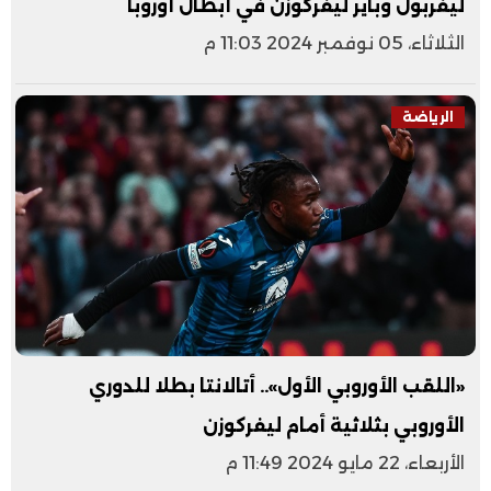
ليفربول وباير ليفركوزن في أبطال أوروبا
الثلاثاء، 05 نوفمبر 2024 11:03 م
الرياضة
«اللقب الأوروبي الأول».. أتالانتا بطلا للدوري
الأوروبي بثلاثية أمام ليفركوزن
الأربعاء، 22 مايو 2024 11:49 م