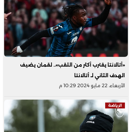
«أتالانتا يقترب أكثر من اللقب».. لقمان يضيف
الهدف الثاني لـ أتالانتا
الأربعاء، 22 مايو 2024 10:29 م
الرياضة