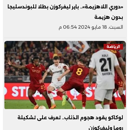
«دوري اللاهزيمة».. باير ليفركوزن بطلا للبوندسليجا
بدون هزيمة
السبت، 18 مايو 2024 06:54 م
الرياضة
لوكاكو يقود هجوم الذئاب.. تعرف على تشكيلة
روما وليفركوزن