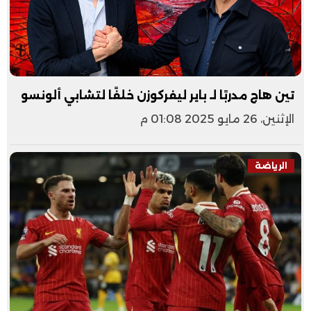
تين هاج مدربًا لـ باير ليفركوزن خلفًا لتشابي ألونسو
الإثنين، 26 مايو 2025 01:08 م
الرياضة