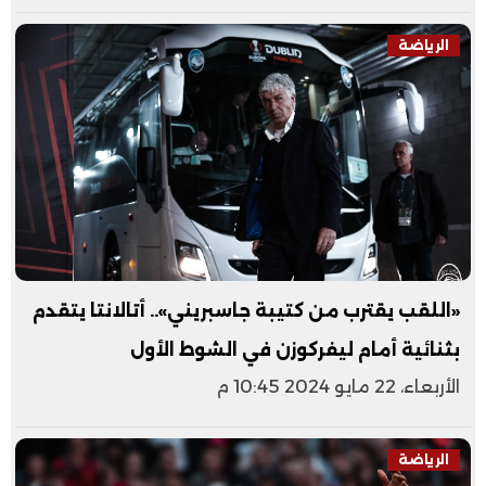
الرياضة
«اللقب يقترب من كتيبة جاسبريني».. أتالانتا يتقدم
بثنائية أمام ليفركوزن في الشوط الأول
الأربعاء، 22 مايو 2024 10:45 م
الرياضة