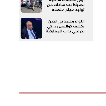
بدمياط بعد ساعات من
توليه مهام منصبه
اللواء محمد نور الدين
يكشف كواليس رد زكي
بدر على نواب المعارضة