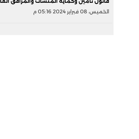
قانون تأمين وحماية المنشآت والمرافق العا
الخميس، 08 فبراير 2024 05:16 م