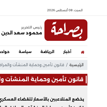
السبت، 08 أغسطس 2026
رئيس التحرير
محمود سعد الدين
أخبار
الرياضة
سياسة
حواد
الرئيسية
قانون تأمين وحماية المنشآت والمرا
قانون تأمين وحماية المنشآت وا
يخضع المتلاعبين بالأسعار للقضاء العسكر