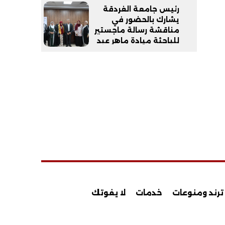
رئيس جامعة الغردقة
يشارك بالحضور في
مناقشة رسالة ماجستير
للباحثة ميادة ماهر عبد
العاطي أحمد من ذوي
الهمم:
ترند ومنوعات
خدمات
لا يفوتك