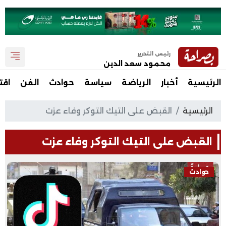
رئيس التحرير
محمود سعد الدين
الرئيسية
أخبار
الرياضة
سياسة
حوادث
الفن
اقت
الرئيسية
القبض على التيك التوكر وفاء عزت
القبض على التيك التوكر وفاء عزت
حوادث