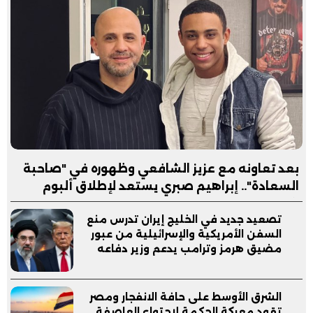
بعد تعاونه مع عزيز الشافعي وظهوره في "صاحبة
السعادة".. إبراهيم صبري يستعد لإطلاق ألبوم
"كلام"
تصعيد جديد في الخليج إيران تدرس منع
السفن الأمريكية والإسرائيلية من عبور
مضيق هرمز وترامب يدعم وزير دفاعه
الشرق الأوسط على حافة الانفجار ومصر
تقود معركة الحكمة لاحتواء العاصفة