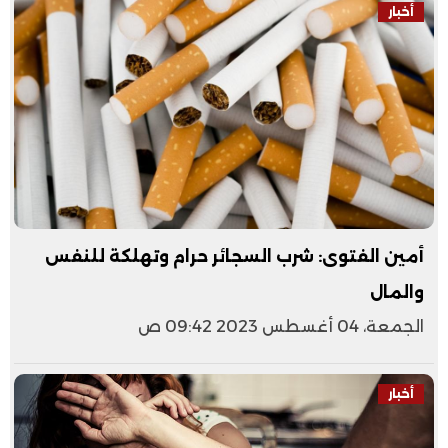
أخبار
أمين الفتوى: شرب السجائر حرام وتهلكة للنفس
والمال
الجمعة، 04 أغسطس 2023 09:42 ص
أخبار