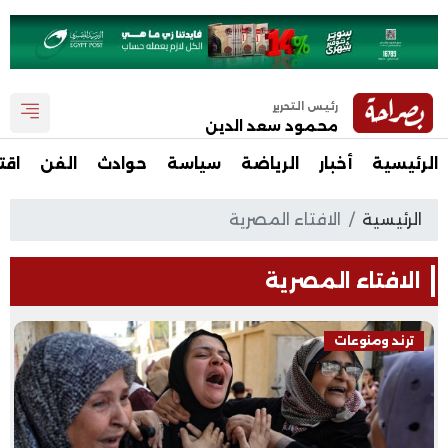
رئيس التحرير
محمود سعد الدين
الرئيسية
أخبار
الرياضة
سياسة
حوادث
الفن
اقت
الرئيسية
الافتاء المصرية
الافتاء المصرية
ترند ومنوعات