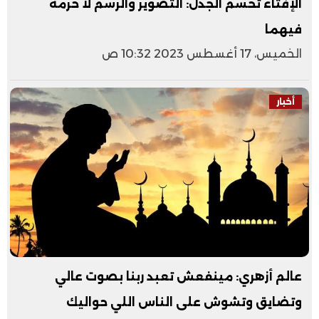
الإفتاء تحسم الجدل: التصوير والرسم لا حرمة
فيهما
الخميس، 17 أغسطس 2023 10:32 ص
أخبار
عالم أزهري: مينفعش تعبد ربنا بصوت عالي
وتضايق وتشوش على الناس اللي حواليك