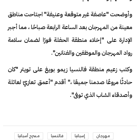
وأوضحت "عاصفة غير متوقعة وعنيفة" اجتاحت مناطق
معينة من المهرجان بعد الساعة الرابعة صباحًا ، مما أجبر
الإدارة على "إخلاء منطقة الحفلة فورًا لضمان سلامة
رواد المهرجان والموظفين والفنانين".
وكتب زعيم منطقة فالنسيا زيمو بويغ على تويتر "كان
حادثًا مروعًا صدمنا جميعًا ،" أقدم "أعمق تعازيّ لعائلة
وأصدقاء الشاب الذي توفى".
مهرجان
إسبانيا
فالنسيا
مسرح أسبانيا