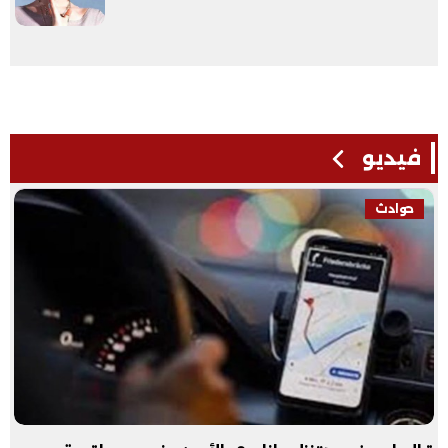
فيديو
حوادث