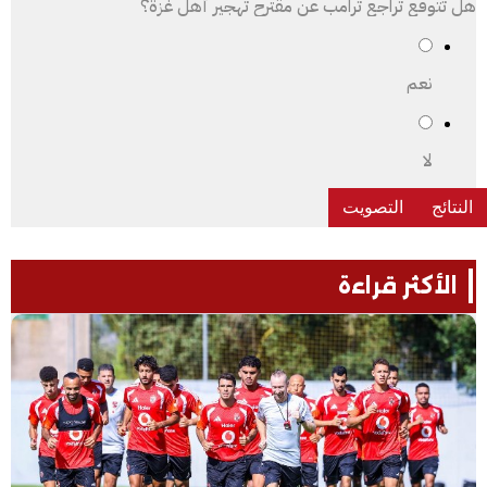
هل تتوقع تراجع ترامب عن مقترح تهجير أهل غزة؟
نعم
لا
الأكثر قراءة