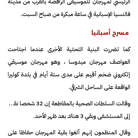
الرئيسي لمهرجان للموسيقى الراقصة بالقرب من مدينة
فالنسيا الإسبانية في ساعة مبكرة من صباح السبت.
مسرح أسبانيا
كما تضررت البنية التحتية الأخرى عندما اجتاحت
العواصف مهرجان ميدوسا ، وهو مهرجان موسيقي
إلكتروني ضخم أقيم على مدى ستة أيام في بلدة كوليرا
الواقعة على الساحل الشرقي.
وقالت السلطات الصحية بالمقاطعة إن 32 شخصا نقلوا
إلى المستشفى وبقي 3 هناك بعد ظهر الأحد.
وقال المنظمون إنهم ألغوا بقية المهرجان حفاظا على