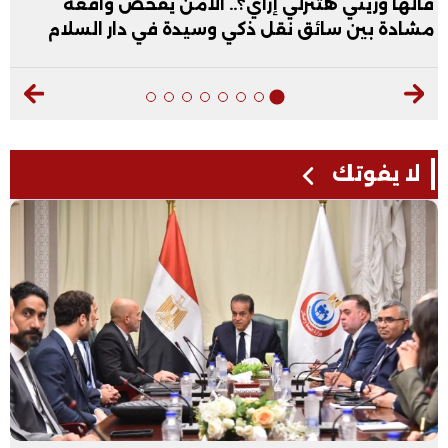
قالها وريني هتنزلي إزاي؟.. الأمن يفحص واقعة
مشادة بين سائق نقل ذكي وسيدة في دار السلام
لا يفوتك