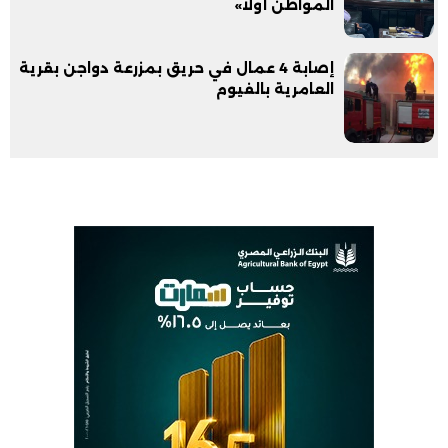
المواطن أولًا»
إصابة 4 عمال في حريق بمزرعة دواجن بقرية
العامرية بالفيوم