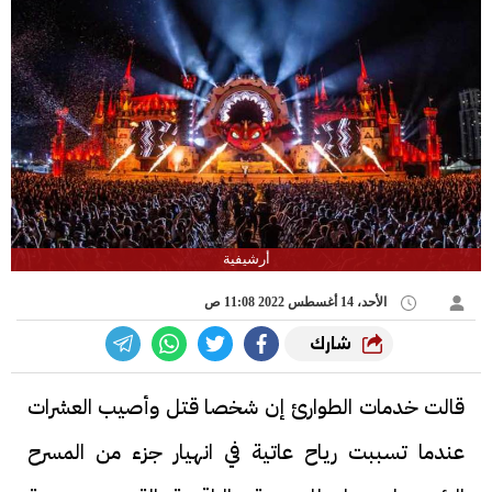
أرشيفية
الأحد، 14 أغسطس 2022 11:08 ص
شارك
قالت خدمات الطوارئ إن شخصا قتل وأصيب العشرات
عندما تسببت رياح عاتية في انهيار جزء من المسرح