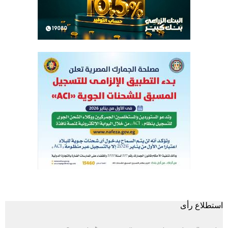
استطلاع رأى