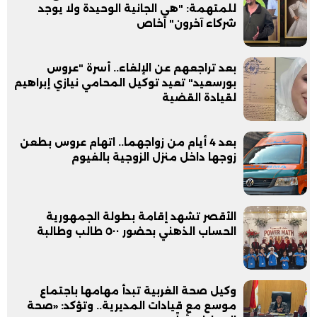
للمتهمة: "هي الجانية الوحيدة ولا يوجد
شركاء آخرون" |خاص
بعد تراجعهم عن الإلغاء.. أسرة "عروس
بورسعيد" تعيد توكيل المحامي نيازي إبراهيم
لقيادة القضية
بعد 4 أيام من زواجهما.. اتهام عروس بطعن
زوجها داخل منزل الزوجية بالفيوم
الأقصر تشهد إقامة بطولة الجمهورية
الحساب الذهني بحضور ٥٠٠ طالب وطالبة
وكيل صحة الغربية تبدأ مهامها باجتماع
موسع مع قيادات المديرية.. وتؤكد: «صحة