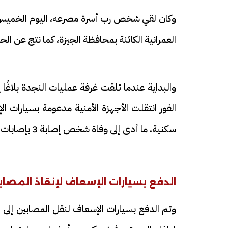
العمرانية الكائنة بمحافظة الجيزة، كما نتج عن الحريق إصابة 3 أشخاص أخرين، وتم نقلهم جم
والبداية عندما تلقت غرفة عمليات النجدة بلاغًا
الفور انتقلت الأجهزة الأمنية مدعومة بسيارات
سكنية، ما أدى إلى وفاة شخص إصابة 3 بإصابات متفرقة، بالجسد.
الدفع بسيارات الإسعاف لإنقاذ الم
وتم الدفع بسيارات الإسعاف لنقل المصابين إلى ا