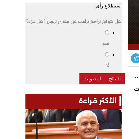
استطلاع رأى
هل تتوقع تراجع ترامب عن مقترح تهجير أهل غزة؟
نعم
لا
قار
ت
الأكثر قراءة