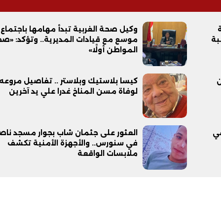
وكيل صحة الغربية تبدأ مهامها باجتماع
موسع مع قيادات المديرية.. وتؤكد: «ص
المواطن أولًا»
ن
كيسا بلاستيك وبلاستر .. تفاصيل مروعه
لوفاة مسن المناخ غدرا علي يد آخرين
في
العثور على جثمان شاب بجوار مسجد ناص
في سنورس.. والأجهزة الأمنية تكشف
ملابسات الواقعة