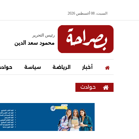
السبت، 08 أغسطس 2026
رئيس التحرير
محمود سعد الدين
أخبار
الرياضة
سياسة
حواد
حوادث