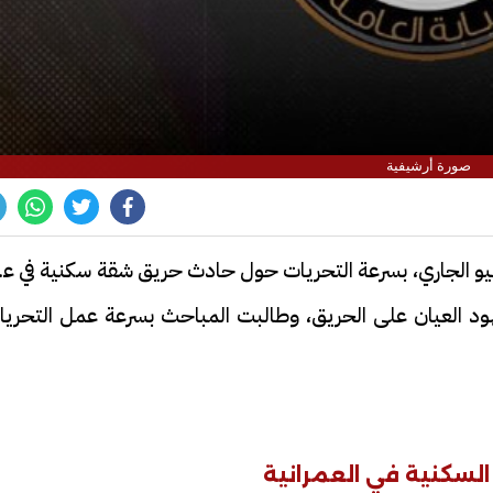
صورة أرشيفية
نيابة العمرانية الجزئية، اليوم الخميس 9 يوليو الجاري، بسرعة التحريات حول حادث حريق شقة سكنية في ع
ود العيان على الحريق، وطالبت المباحث بسرعة عمل التحريا
سكنية في العمرانية