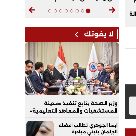
لة
لا يفوتك
وزير الصحة يتابع تنفيذ «مدينة
المستشفيات والمعاهد التعليمية»
بالعاصمة الجديدة
ايما الجوهري تطالب اعضاء
البرلمان بتبني مبادرة