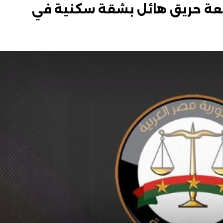
واقعة حريق هائل بشقة سكنية في