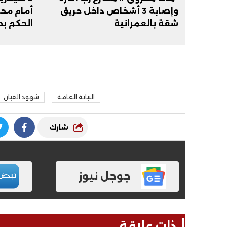
وإصابة 3 أشخاص داخل حريق
أمام مح
شقة بالعمرانية
الحكم ب
النيابة العامة
شهود العيان
شارك
جوجل نيوز
ذات علاقة