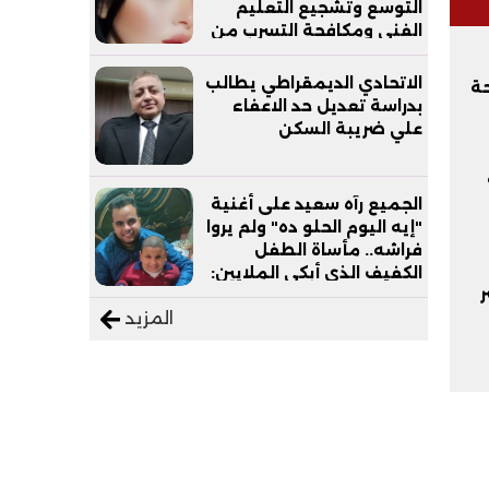
التوسع وتشجيع التعليم
الفني ومكافحة التسرب من
التعليم
الاتحادي الديمقراطي يطالب
حة
بدراسة تعديل حد الاعفاء
علي ضريبة السكن
الجميع رآه سعيد على أغنية
"إيه اليوم الحلو ده" ولم يروا
فراشه.. مأساة الطفل
الكفيف الذي أبكى الملايين:
ر
"نفسي أعمل عمرة وبابا
المزيد
يرتاح من التروسيكل"