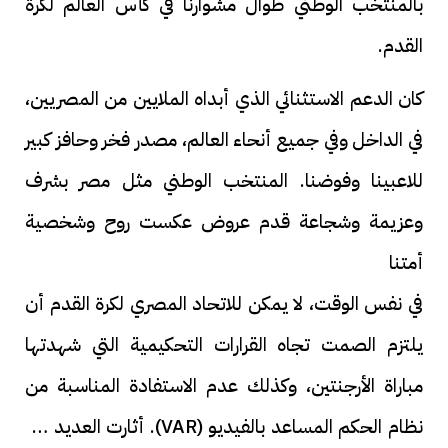
بالمنتخب الوطني طوال مشوارنا في كأس العالم لكرة
القدم.
كان الدعم الاستثنائي الذي أبداه الملايين من المصريين،
في الداخل وفي جميع أنحاء العالم، مصدر فخر وحافز كبير
للاعبينا وفوضنا. المنتخب الوطني مثل مصر بشرف
وعزيمة وشجاعة قدم عروض عكست روح وشخصية
أمتنا
في نفس الوقت، لا يمكن للاتحاد المصري لكرة القدم أن
يلتزم الصمت تجاه القرارات التحكيمية التي شهدتها
مباراة الأرجنتين، وكذلك عدم الاستفادة المناسبة من
نظام الحكم المساعد بالفيديو (VAR). أثارت العديد من