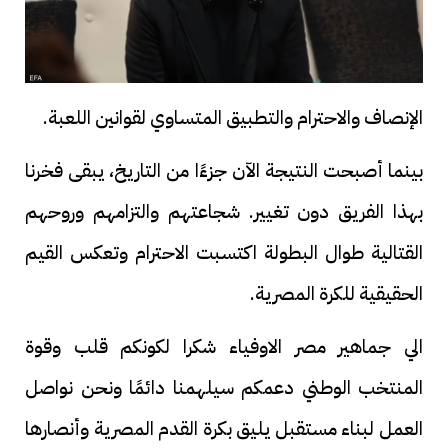
الإنصاف والاحترام والتطبيق المتساوي لقوانين اللعبة.
بينما أصبحت النتيجة الآن جزءًا من التاريخ، يبقى فخرنا
بهذا الفريق دون تغيير. شجاعتهم والتزامهم وروحهم
القتالية طوال البطولة اكتسبت الاحترام وتعكس القيم
الحقيقية للكرة المصرية.
الي جماهير مصر الاوفياء شكرا لكونكم قلب وقوة
المنتخب الوطني دعمكم سيلهمنا دائمًا ونحن نواصل
العمل لبناء مستقبل يليق بكرة القدم المصرية وأنصارها