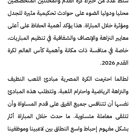
سلط عدد من خبراء كرة القدم والمحللين المتخصصين
محليا ودوليا الضوء على حوادث تحكيمية مثيرة للجدل
ومؤثرة خلال المباراة. هذا يؤكد أهمية الحفاظ على أعلى
معايير النزاهة والإنصاف والشفافية في تنظيم المباريات،
خاصة في منافسة ذات مكانة وأهمية كأس العالم لكرة
القدم 2026.
لطالما احترمت الكرة المصرية مبادئ اللعب النظيف
والنزاهة الرياضية واحترام اللعبة. وتتطلب هذه المبادئ
نفسها أن تتنافس جميع الفرق على قدم المساواة وأن
تتلقى معاملة متساوية. ما حدث خلال المباراة أثار
بشكل مفهوم إحباط واسع النطاق بين لاعبينا وموظفينا