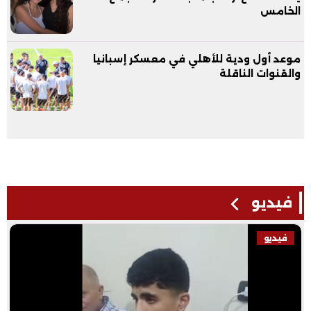
الخامس
موعد أول ودية للأهلي في معسكر إسبانيا
والقنوات الناقلة
فيديو
فيديو