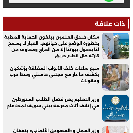
ذات علاقة
سكان فندق العلمين يبلغون الحماية المدنية
بخطورة الوضع على حياتهم.. العبار لا يسمح
لنا بدخول بيوتنا إلا من الجراج ومخاوف من
كارثة حال اندلاع حريق
سبع ساعات خلف الأبواب المغلقة بزشكيان
يكشف ما دار مع مجتبى خامنئي وسط حرب
وعقوبات
وزير التعليم يقرر فصل الطلاب المتورطين
في إتلاف أثاث مدرسة ببني سويف لمدة عام
وزير العمل و«السعودي الألماني» يتفقان