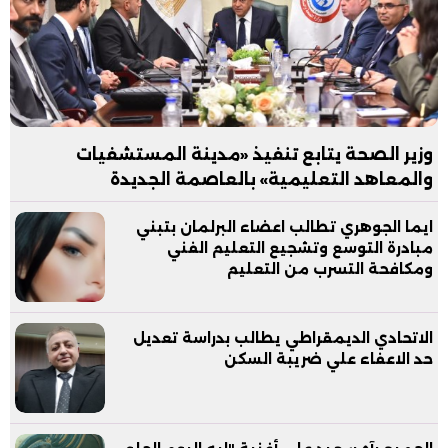
وزير الصحة يتابع تنفيذ «مدينة المستشفيات
والمعاهد التعليمية» بالعاصمة الجديدة
ايما الجوهري تطالب اعضاء البرلمان بتبني
مبادرة التوسع وتشجيع التعليم الفني
ومكافحة التسرب من التعليم
الاتحادي الديمقراطي يطالب بدراسة تعديل
حد الاعفاء علي ضريبة السكن