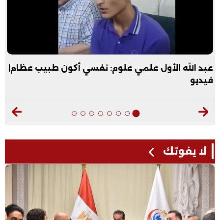
عبد الله الأول علمي علوم: نفسي أكون طبيب عظام|
فيديو
لا يفوتك