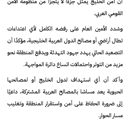
أن أمن الخليج يمثل جزءًا لا يتجزأ من منظومة الأمن
القومي العربي.
وشدد الأمين العام على رفضه الكامل لأي اعتداءات
تطال أراضي أو مصالح الدول العربية الخليجية، مؤكدًا أن
التصعيد الحالي يهدد جهود التهدئة ويدفع المنطقة نحو
مزيد من التوتر واحتمالات اتساع دائرة المواجهة.
وأكد أن أي استهداف لدول الخليج أو لمصالحها
الحيوية يعد مساسًا بالمصالح العربية المشتركة، داعيًا
إلى ضرورة الحفاظ على أمن واستقرار المنطقة وتغليب
مسار الحوار.