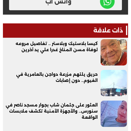
واتس اب
ذات علاقة
كيسا بلاستيك وبلاستر .. تفاصيل مروعه
لوفاة مسن المناخ غدرا علي يد آخرين
حريق يلتهم مزرعة دواجن بالعامرية في
الفيوم.. دون إصابات
العثور على جثمان شاب بجوار مسجد ناصر في
سنورس.. والأجهزة الأمنية تكشف ملابسات
الواقعة