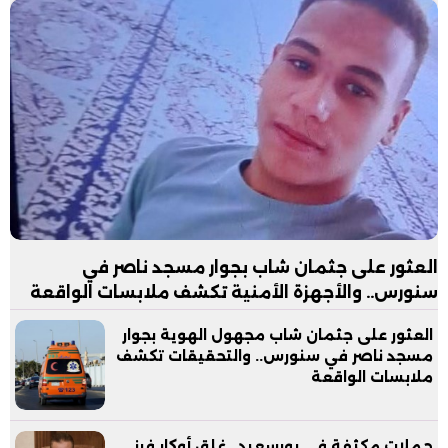
العثور على جثمان شاب بجوار مسجد ناصر في
سنورس.. والأجهزة الأمنية تكشف ملابسات الواقعة
العثور على جثمان شاب مجهول الهوية بجوار
مسجد ناصر في سنورس.. والتحقيقات تكشف
ملابسات الواقعة
حملات مكثفة في بورسعيد.. غلق أوكار فرز