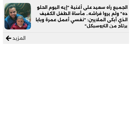
الجميع رآه سعيد على أغنية "إيه اليوم الحلو
ده" ولم يروا فراشه.. مأساة الطفل الكفيف
الذي أبكى الملايين: "نفسي أعمل عمرة وبابا
يرتاح من التروسيكل"
المزيد