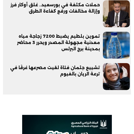
حملات مكثفة في بورسعيد.. غلق أوكار فرز
وإزالة مخالفات ورفع كفاءة الطرق
تموين بلطيم يضبط 7200 زجاجة مياه
معدنية مجهولة المصدر ويحرر 3 محاضر
بمدينة برج البرلس
تشييع جثمان فتاة لقيت مصرعها غرقًا في
ترعة الريان بالفيوم