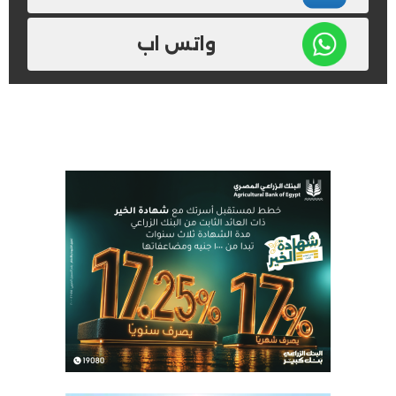
واتس اب