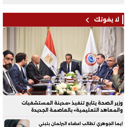
لا يفوتك
وزير الصحة يتابع تنفيذ «مدينة المستشفيات
والمعاهد التعليمية» بالعاصمة الجديدة
ايما الجوهري تطالب اعضاء البرلمان بتبني