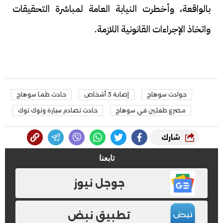
بالواقعة، وأخطرت النيابة العامة لمباشرة التحقيقات
واتخاذ الإجراءات القانونية اللازمة.
حوادث سوهاج
إصابة 3 أشخاص
حادث طما سوهاج
مصرع طفلين في سوهاج
حادث تصادم سيارة وتوك توك
شارك
تابعنا
جوجل نيوز
تطبيق نبض