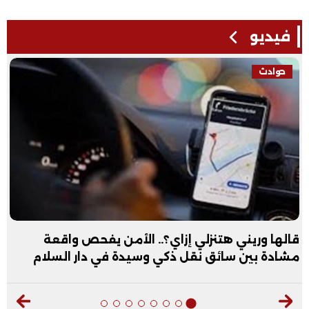
فيديو
حوادث
قالها وريني هتنزلي إزاي؟.. الأمن يفحص واقعة
مشادة بين سائق نقل ذكي وسيدة في دار السلام