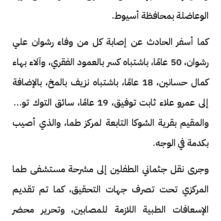
الوعاضلة بمحافظة أسيوط.
كما أسفر الحادث عن إصابة كل من وفاء رشوان علي
رشوان، 50 عامًا، باشتباه كسر بالعمود الفقري، وآلاء بهاء
كمال حسانين، 18 عامًا، باشتباه نزيف بالمخ، بالإضافة
إلى عمرو علاء ثابت توفيق، 19 عامًا، سائق التوك توك،
والمقيم بقرية الشوكا التابعة لمركز طما، والذي أصيب
بكدمة في الوجه.
وجرى نقل جثماني الطفلين إلى مشرحة مستشفى طما
المركزي تحت تصرف جهات التحقيق، كما تم تقديم
الإسعافات الطبية اللازمة للمصابين، وتحرير محضر