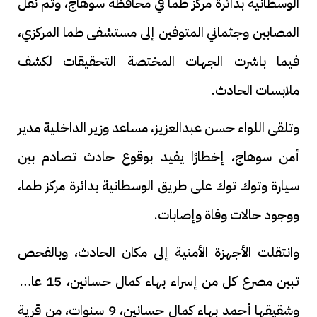
الوسطانية بدائرة مركز طما في محافظة سوهاج، وتم نقل
المصابين وجثماني المتوفين إلى مستشفى طما المركزي،
فيما باشرت الجهات المختصة التحقيقات لكشف
ملابسات الحادث.
وتلقى اللواء حسن عبدالعزيز، مساعد وزير الداخلية مدير
أمن سوهاج، إخطارًا يفيد بوقوع حادث تصادم بين
سيارة وتوك توك على طريق الوسطانية بدائرة مركز طما،
ووجود حالات وفاة وإصابات.
وانتقلت الأجهزة الأمنية إلى مكان الحادث، وبالفحص
تبين مصرع كل من إسراء بهاء كمال حسانين، 15 عامًا،
وشقيقها أحمد بهاء كمال حسانين، 9 سنوات، من قرية