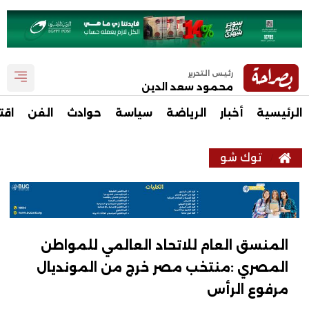
رئيس التحرير
محمود سعد الدين
الرئيسية
أخبار
الرياضة
سياسة
حوادث
الفن
اقت
توك شو
المنسق العام للاتحاد العالمي للمواطن
المصري :منتخب مصر خرج من المونديال
مرفوع الرأس