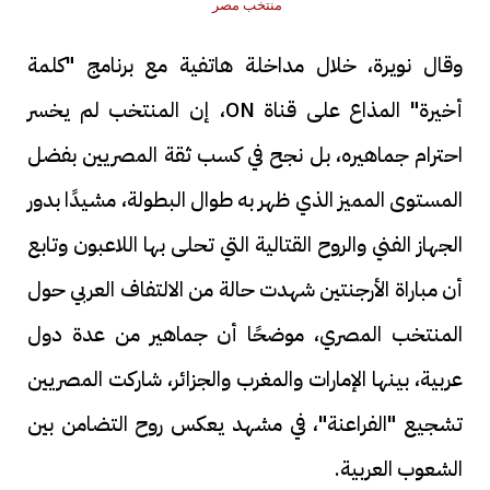
منتخب مصر
وقال نويرة، خلال مداخلة هاتفية مع برنامج "كلمة
أخيرة" المذاع على قناة ON، إن المنتخب لم يخسر
احترام جماهيره، بل نجح في كسب ثقة المصريين بفضل
المستوى المميز الذي ظهر به طوال البطولة، مشيدًا بدور
الجهاز الفني والروح القتالية التي تحلى بها اللاعبون وتابع
أن مباراة الأرجنتين شهدت حالة من الالتفاف العربي حول
المنتخب المصري، موضحًا أن جماهير من عدة دول
عربية، بينها الإمارات والمغرب والجزائر، شاركت المصريين
تشجيع "الفراعنة"، في مشهد يعكس روح التضامن بين
الشعوب العربية.