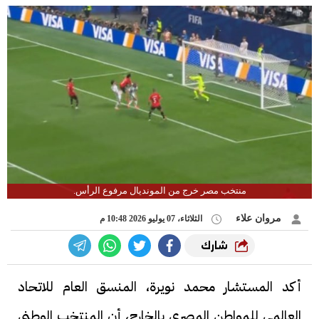
منتخب مصر خرج من المونديال مرفوع الرأس.
مروان علاء
الثلاثاء، 07 يوليو 2026 10:48 م
شارك
أكد المستشار محمد نويرة، المنسق العام للاتحاد
العالمي للمواطن المصري بالخارج، أن المنتخب الوطني