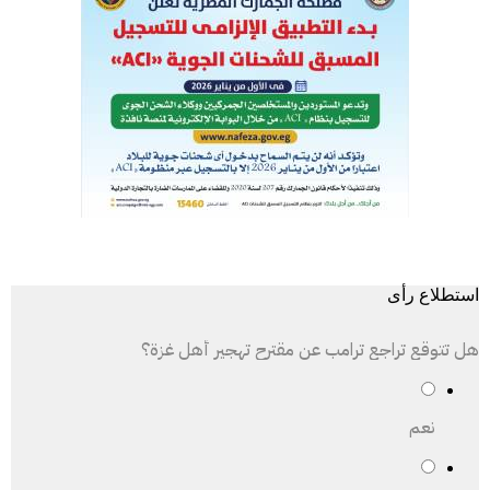
استطلاع رأى
هل تتوقع تراجع ترامب عن مقترح تهجير أهل غزة؟
نعم