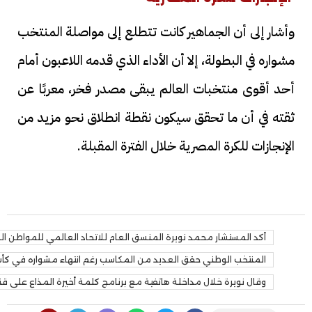
وأشار إلى أن الجماهير كانت تتطلع إلى مواصلة المنتخب
مشواره في البطولة، إلا أن الأداء الذي قدمه اللاعبون أمام
أحد أقوى منتخبات العالم يبقى مصدر فخر، معربًا عن
ثقته في أن ما تحقق سيكون نقطة انطلاق نحو مزيد من
الإنجازات للكرة المصرية خلال الفترة المقبلة.
أكد المستشار محمد نويرة المنسق العام للاتحاد العالمي للمواطن ال
المنتخب الوطني حقق العديد من المكاسب رغم انتهاء مشواره في كأس ال
وقال نويرة خلال مداخلة هاتفية مع برنامج كلمة أخيرة المذاع على قناة ON إن المنتخب لم يخسر احترام جما