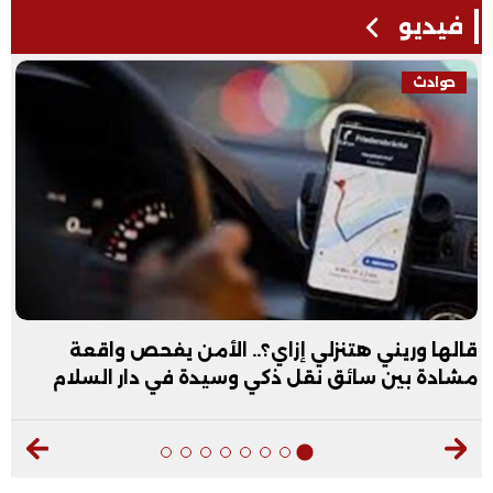
فيديو
حوادث
قالها وريني هتنزلي إزاي؟.. الأمن يفحص واقعة
مشادة بين سائق نقل ذكي وسيدة في دار السلام