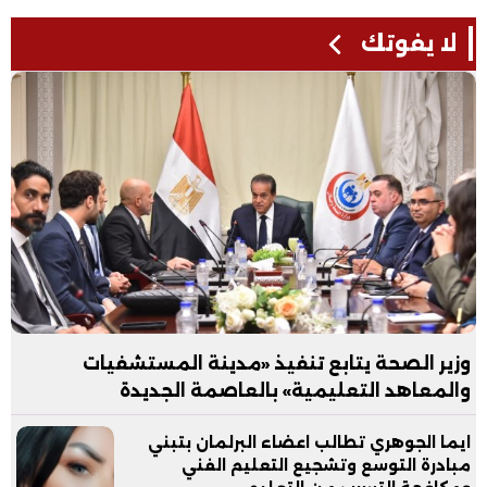
لا يفوتك
وزير الصحة يتابع تنفيذ «مدينة المستشفيات
والمعاهد التعليمية» بالعاصمة الجديدة
ايما الجوهري تطالب اعضاء البرلمان بتبني
مبادرة التوسع وتشجيع التعليم الفني