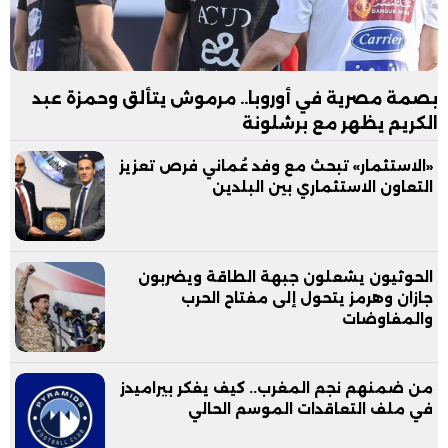
بصمة مصرية في أوروبا.. مرموش يتألق وحمزة عبد
الكريم يظهر مع برشلونة
«الاستثمار» تبحث مع وفد عُماني فرص تعزيز
التعاون الاستثماري بين البلدين
الحوثيون يشعلون جبهة الطاقة ويضربون
جازان وهرمز يتحول إلى مفتاح الحرب
والمفاوضات
من ضمنهم نجم المغرب.. كيف يفكر بيراميدز
في ملف التعاقدات الموسم الحالي