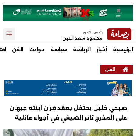
رئيس التحرير
محمود سعد الدين
الرئيسية
أخبار
الرياضة
سياسة
حوادث
الفن
اقت
الفن
صبحي خليل يحتفل بعقد قران ابنته جيهان
على المخرج ثائر الصيفي في أجواء عائلية