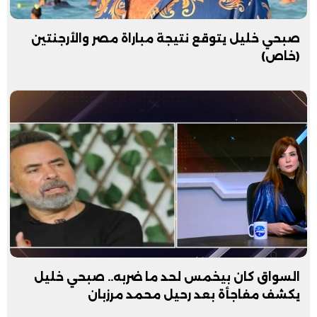
صبحي خليل يتوقع نتيجة مباراة مصر والأرجنتين
(خاص)
السواق كان بيخمس لحد ما ضربه.. صبحي خليل
يكشف مفاجأة بعد رحيل محمد مرزبان