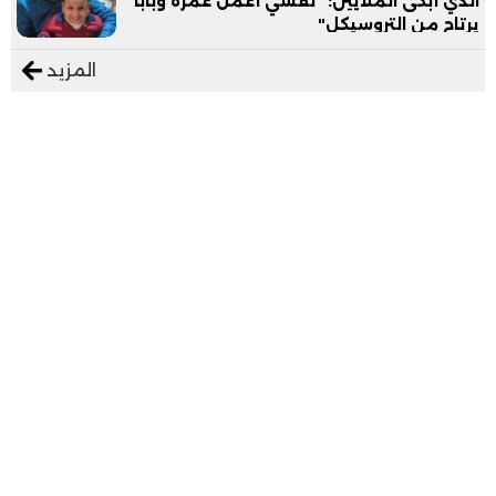
الذي أبكى الملايين: "نفسي أعمل عمرة وبابا
يرتاح من التروسيكل"
المزيد