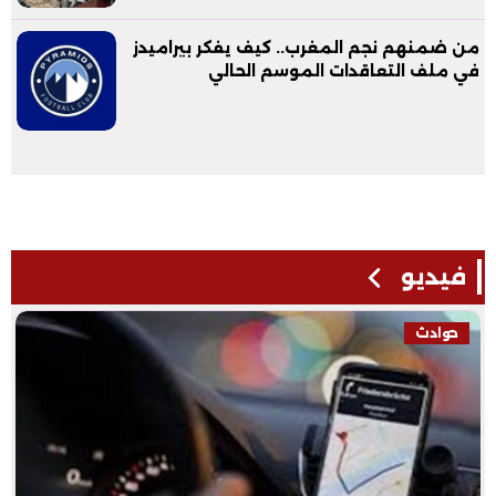
من ضمنهم نجم المغرب.. كيف يفكر بيراميدز
في ملف التعاقدات الموسم الحالي
فيديو
حوادث