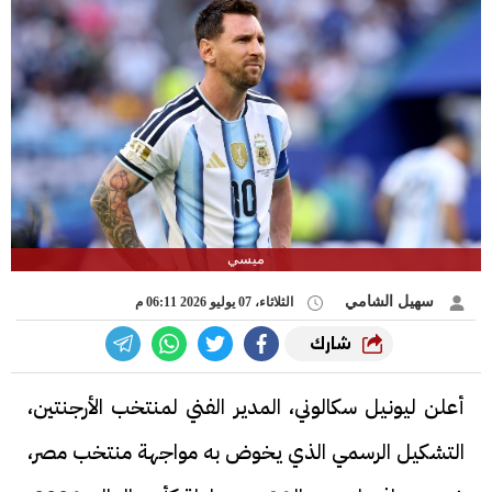
ميسي
سهيل الشامي
الثلاثاء، 07 يوليو 2026 06:11 م
شارك
أعلن ليونيل سكالوني، المدير الفني لمنتخب الأرجنتين،
التشكيل الرسمي الذي يخوض به مواجهة منتخب مصر،