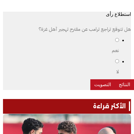
استطلاع رأى
هل تتوقع تراجع ترامب عن مقترح تهجير أهل غزة؟
نعم
لا
الأكثر قراءة