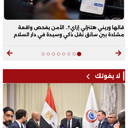
قالها وريني هتنزلي إزاي؟.. الأمن يفحص واقعة
مشادة بين سائق نقل ذكي وسيدة في دار السلام
لا يفوتك