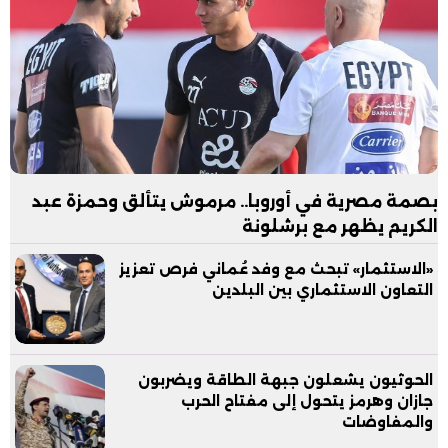
بصمة مصرية في أوروبا.. مرموش يتألق وحمزة عبد
الكريم يظهر مع برشلونة
«الاستثمار» تبحث مع وفد عُماني فرص تعزيز
التعاون الاستثماري بين البلدين
الحوثيون يشعلون جبهة الطاقة ويضربون
جازان وهرمز يتحول إلى مفتاح الحرب
والمفاوضات