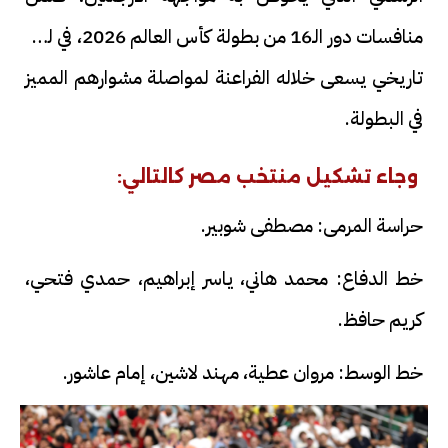
منافسات دور الـ16 من بطولة كأس العالم 2026، في لقاء
تاريخي يسعى خلاله الفراعنة لمواصلة مشوارهم المميز
في البطولة.
وجاء تشكيل منتخب مصر كالتالي:
حراسة المرمى: مصطفى شوبير.
خط الدفاع: محمد هاني، ياسر إبراهيم، حمدي فتحي،
كريم حافظ.
خط الوسط: مروان عطية، مهند لاشين، إمام عاشور.