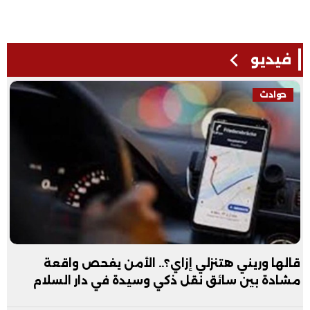
فيديو
حوادث
قالها وريني هتنزلي إزاي؟.. الأمن يفحص واقعة
مشادة بين سائق نقل ذكي وسيدة في دار السلام