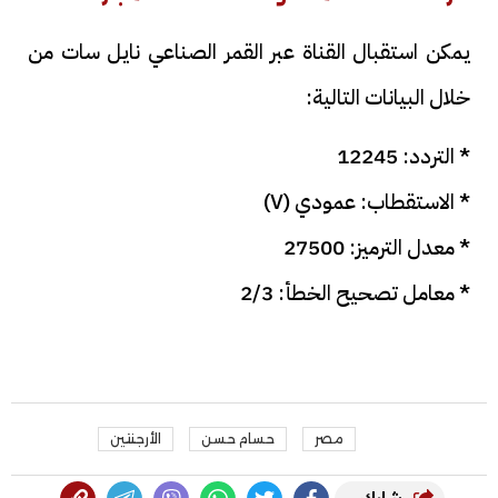
يمكن استقبال القناة عبر القمر الصناعي نايل سات من
خلال البيانات التالية:
* التردد: 12245
* الاستقطاب: عمودي (V)
* معدل الترميز: 27500
* معامل تصحيح الخطأ: 2/3
مصر
حسام حسن
الأرجنتين