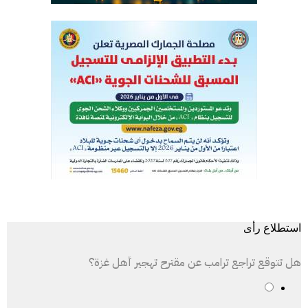
استطلاع رأى
هل تتوقع تراجع ترامب عن مقترح تهجير أهل غزة؟