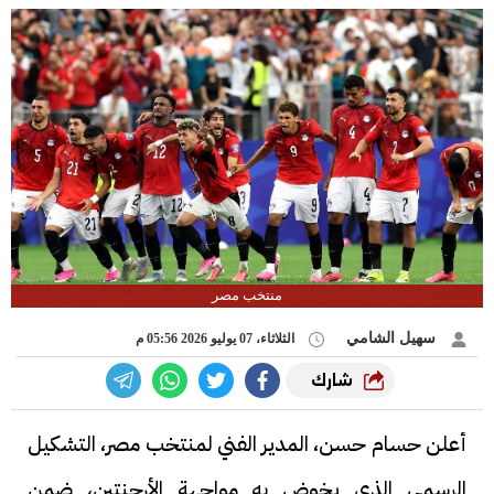
منتخب مصر
سهيل الشامي
الثلاثاء، 07 يوليو 2026 05:56 م
شارك
أعلن حسام حسن، المدير الفني لمنتخب مصر، التشكيل
الرسمي الذي يخوض به مواجهة الأرجنتين، ضمن