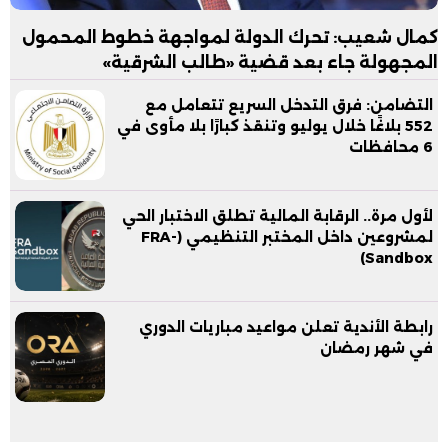
كمال شعيب: تحرك الدولة لمواجهة خطوط المحمول
المجهولة جاء بعد قضية «طالب الشرقية»
التضامن: فرق التدخل السريع تتعامل مع
552 بلاغًا خلال يوليو وتنقذ كبارًا بلا مأوى في
6 محافظات
لأول مرة.. الرقابة المالية تطلق الاختبار الحي
لمشروعين داخل المختبر التنظيمي (FRA-
Sandbox)
رابطة الأندية تعلن مواعيد مباريات الدوري
في شهر رمضان