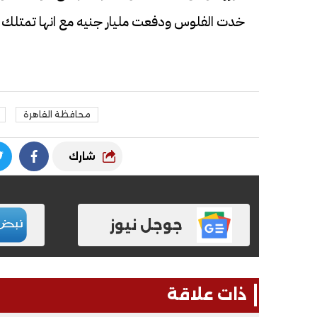
خدت الفلوس ودفعت مليار جنيه مع انها تمتلك ا
محافظة القاهرة
شارك
جوجل نيوز
ذات علاقة