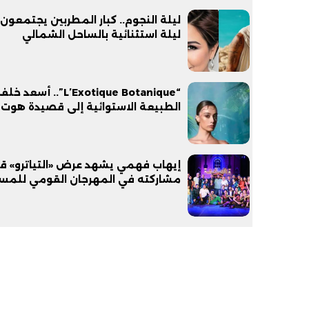
ليلة النجوم.. كبار المطربين يجتمعون
ليلة استثنائية بالساحل الشمالي
“L’Exotique Botanique”.. أ
الطبيعة الاستوائية إلى قصيدة هوت 
إيهاب فهمي يشهد عرض «التياترو» ق
مشاركته في المهرجان القومي للمس