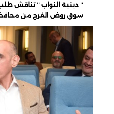
" دينية النواب " تناقش طلب
سوق روض الفرج من محافظة 