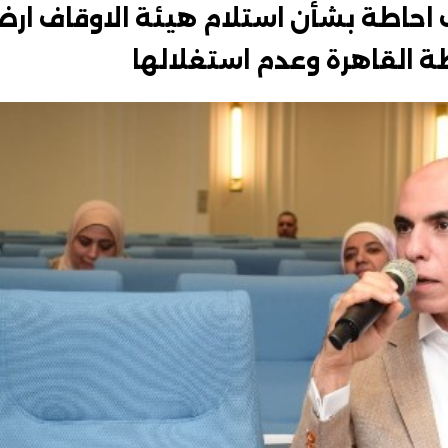
 احاطة بشأن استلام هيئة الاوقاف ار
القاهرة وعدم استغلالها