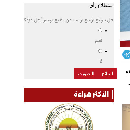
استطلاع رأى
هل تتوقع تراجع ترامب عن مقترح تهجير أهل غزة؟
نعم
لا
م
 من
الأكثر قراءة