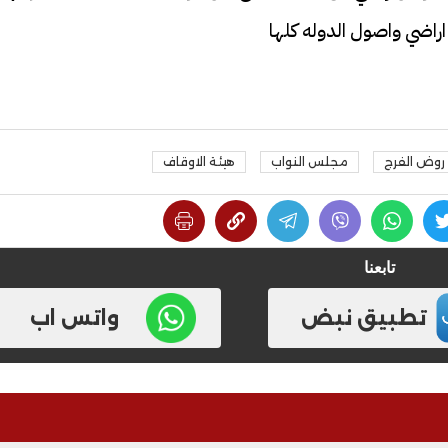
راضي واصول الدوله كلها
روض الفرج
مجلس النواب
هيئة الاوقاف
تابعنا
تطبيق نبض
واتس اب