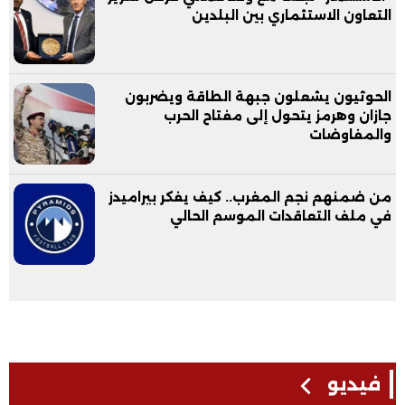
التعاون الاستثماري بين البلدين
الحوثيون يشعلون جبهة الطاقة ويضربون
جازان وهرمز يتحول إلى مفتاح الحرب
والمفاوضات
من ضمنهم نجم المغرب.. كيف يفكر بيراميدز
في ملف التعاقدات الموسم الحالي
فيديو