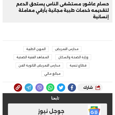
حسام عاشور: مستشفى الناس يستحق الدعم
لتقديمه خدمات طبية مجانية بأرقي معاملة
إنسانية
مدارس التمريض
المهن الطبية
وزارة الصحة والسكان
المعاهد الفنية الصحية
قطاع تنمية
مدارس التمريض الثانوية الفن
مبالغ مالي
شارك
تابعنا
جوجل نيوز