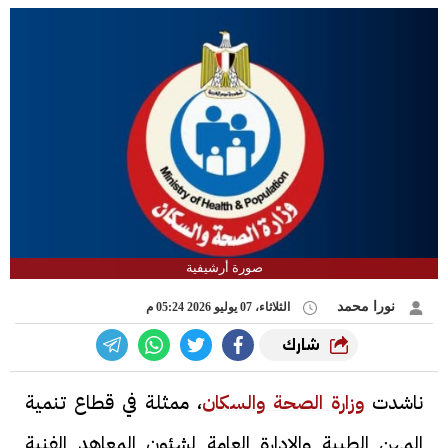
صورة أرشيفية
نورا محمد
الثلاثاء، 07 يوليو 2026 05:24 م
شارك
ناشدت
وزارة الصحة والسكان
، ممثلة في قطاع تنمية
المهن الطبية والإدارة العامة لشئون المعاهد الفنية