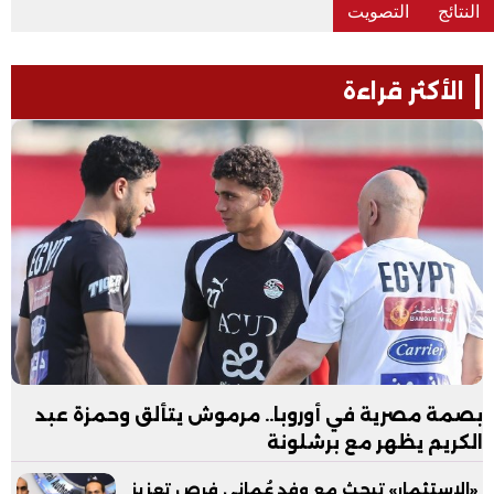
الأكثر قراءة
بصمة مصرية في أوروبا.. مرموش يتألق وحمزة عبد
الكريم يظهر مع برشلونة
«الاستثمار» تبحث مع وفد عُماني فرص تعزيز