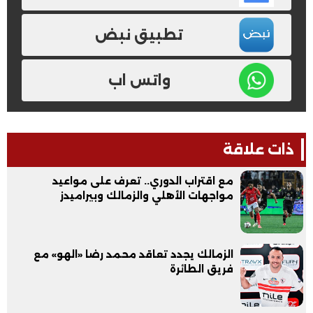
تطبيق نبض
واتس اب
ذات علاقة
مع اقتراب الدوري.. تعرف على مواعيد
مواجهات الأهلي والزمالك وبيراميدز
الزمالك يجدد تعاقد محمد رضا «الهو» مع
فريق الطائرة