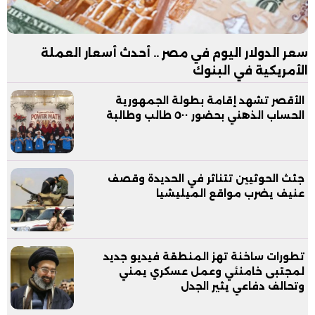
سعر الدولار اليوم في مصر .. أحدث أسعار العملة
الأمريكية في البنوك
الأقصر تشهد إقامة بطولة الجمهورية
الحساب الذهني بحضور ٥٠٠ طالب وطالبة
جثث الحوثيين تتناثر في الحديدة وقصف
عنيف يضرب مواقع الميليشيا
تطورات ساخنة تهز المنطقة فيديو جديد
لمجتبى خامنئي وعمل عسكري يمني
وتحالف دفاعي يثير الجدل