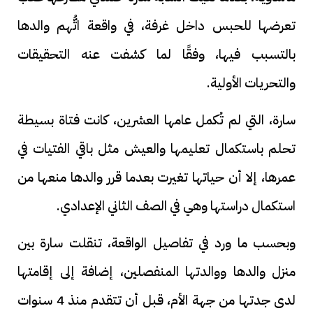
تعرضها للحبس داخل غرفة، في واقعة اتُّهم والدها
بالتسبب فيها، وفقًا لما كشفت عنه التحقيقات
والتحريات الأولية.
سارة، التي لم تُكمل عامها العشرين، كانت فتاة بسيطة
تحلم باستكمال تعليمها والعيش مثل باقي الفتيات في
عمرها، إلا أن حياتها تغيرت بعدما قرر والدها منعها من
استكمال دراستها وهي في الصف الثاني الإعدادي.
وبحسب ما ورد في تفاصيل الواقعة، تنقلت سارة بين
منزل والدها ووالدتها المنفصلين، إضافة إلى إقامتها
لدى جدتها من جهة الأم، قبل أن تتقدم منذ 4 سنوات