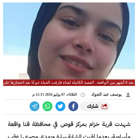
بعد 6 أشهر من الواقعة.. القصة الكاملة لفتاة فارقت الحياة جوعًا بعد احتجازها على يد والدها
يوسف عبد الجواد
الثلاثاء، 07 يوليو 2026 12:15 م
شارك
شهدت قرية خزام بمركز قوص في محافظة قنا واقعة
مأساوية، بعدما لقيت الشابة سارة حمدي مصرعها عقب