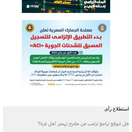
استطلاع رأى
هل تتوقع تراجع ترامب عن مقترح تهجير أهل غزة؟