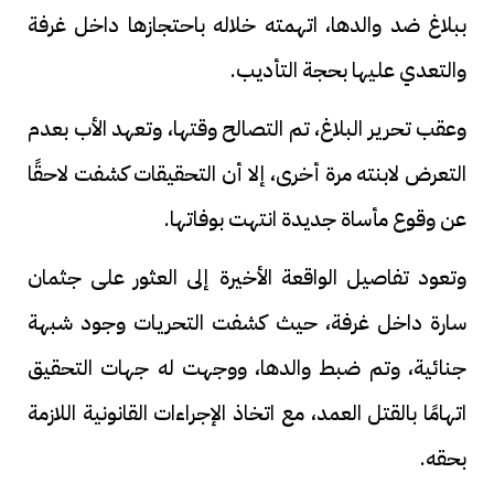
ببلاغ ضد والدها، اتهمته خلاله باحتجازها داخل غرفة
والتعدي عليها بحجة التأديب.
وعقب تحرير البلاغ، تم التصالح وقتها، وتعهد الأب بعدم
التعرض لابنته مرة أخرى، إلا أن التحقيقات كشفت لاحقًا
عن وقوع مأساة جديدة انتهت بوفاتها.
وتعود تفاصيل الواقعة الأخيرة إلى العثور على جثمان
سارة داخل غرفة، حيث كشفت التحريات وجود شبهة
جنائية، وتم ضبط والدها، ووجهت له جهات التحقيق
اتهامًا بالقتل العمد، مع اتخاذ الإجراءات القانونية اللازمة
بحقه.