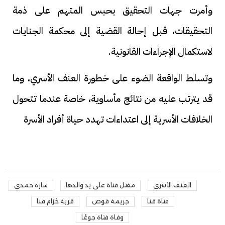
وأمرت جهات التحقيق بحبس المتهم على ذمة
التحقيقات، قبل إحالة القضية إلى محكمة الجنايات
لاستكمال الإجراءات القانونية.
وتسلط الواقعة الضوء على خطورة العنف الأسري، وما
قد يترتب عليه من نتائج مأساوية، خاصة عندما تتحول
الخلافات الأسرية إلى اعتداءات تهدد حياة أفراد الأسرة
العنف الأسري
مقتل فتاة على يد والدها
سارة حمدي
فتاة قنا
جريمة قوص
قرية خزام قنا
وفاة فتاة جوعًا