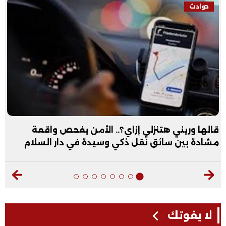
فيديو
ي هتنزلي إزاي؟.. الأمن يفحص واقعة
عبد الله ال
سائق نقل ذكي وسيدة في دار السلام
فيديو
لا يفوتك