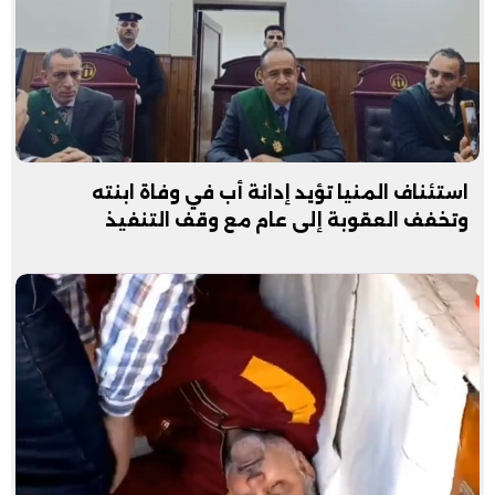
استئناف المنيا تؤيد إدانة أب في وفاة ابنته
وتخفف العقوبة إلى عام مع وقف التنفيذ