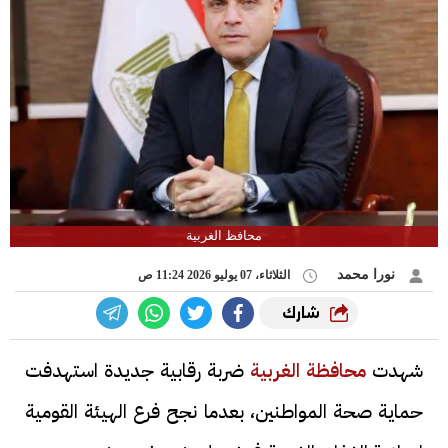
محافظ الغربية
نورا محمد
الثلاثاء، 07 يوليو 2026 11:24 ص
شارك
شهدت
محافظة الغربية
ضربة رقابية جديدة استهدفت
حماية صحة المواطنين، بعدما نجح فرع الهيئة القومية