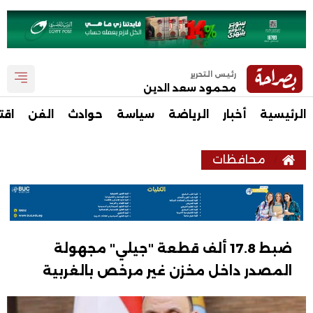
رئيس التحرير
محمود سعد الدين
الرئيسية
أخبار
الرياضة
سياسة
حوادث
الفن
اقت
محافظات
ضبط 17.8 ألف قطعة "جيلي" مجهولة
المصدر داخل مخزن غير مرخص بالغربية