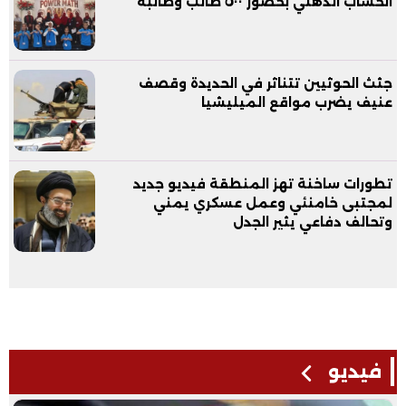
الحساب الذهني بحضور ٥٠٠ طالب وطالبة
جثث الحوثيين تتناثر في الحديدة وقصف
عنيف يضرب مواقع الميليشيا
تطورات ساخنة تهز المنطقة فيديو جديد
لمجتبى خامنئي وعمل عسكري يمني
وتحالف دفاعي يثير الجدل
فيديو