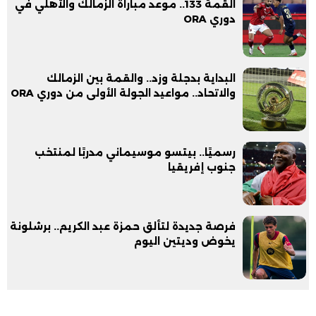
القمة 133.. موعد مباراة الزمالك والأهلي في
دوري ORA
البداية بدجلة وزد.. والقمة بين الزمالك
والاتحاد.. مواعيد الجولة الأولى من دوري ORA
رسميًا.. بيتسو موسيماني مدربًا لمنتخب
جنوب إفريقيا
فرصة جديدة لتألق حمزة عبد الكريم.. برشلونة
يخوض وديتين اليوم