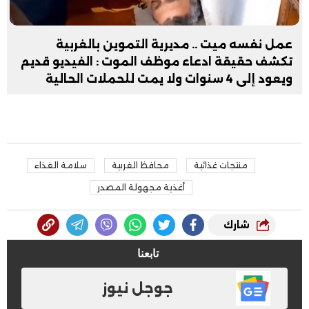
عمل نفسه ميت .. مديرية التموين بالغربية
تكشف حقيقة ادعاء موظف الموت : الفيديو قديم
ويعود إلى 4 سنوات ولا يمت للحملات الحالية
بصلة
منتجات غذائية
محافظ الغربية
سلامة الغذاء
أغذية مجهولة المصدر
شارك
تابعنا
جوجل نيوز