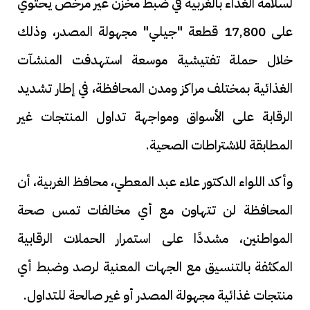
لسلامة الغذاء بالغربية في ضبط مخزن غير مرخص يحتوي
على 17,800 قطعة "جيلي" مجهولة المصدر، وذلك
خلال حملة تفتيشية موسعة استهدفت المنشآت
الغذائية بمختلف مراكز ومدن المحافظة، في إطار تشديد
الرقابة على الأسواق ومواجهة تداول المنتجات غير
المطابقة للاشتراطات الصحية.
وأكد اللواء الدكتور علاء عبد المعطي، محافظ الغربية، أن
المحافظة لن تتهاون مع أي مخالفات تمس صحة
المواطنين، مشددًا على استمرار الحملات الرقابية
المكثفة بالتنسيق مع الجهات المعنية لرصد وضبط أي
منتجات غذائية مجهولة المصدر أو غير صالحة للتداول.