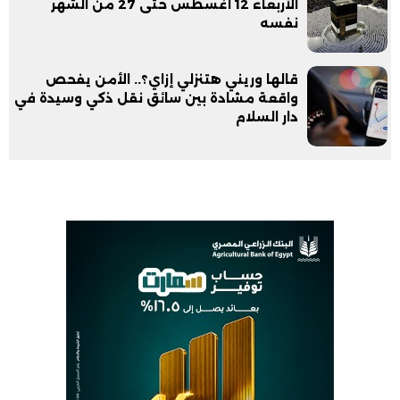
الأربعاء 12 أغسطس حتى 27 من الشهر
نفسه
قالها وريني هتنزلي إزاي؟.. الأمن يفحص
واقعة مشادة بين سائق نقل ذكي وسيدة في
دار السلام