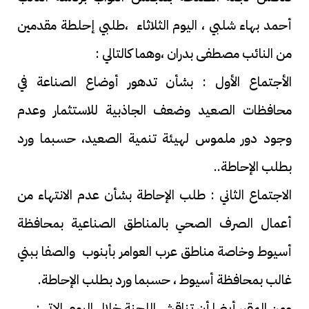
أحمد بهاء شلبي ، اليوم الثلاثاء ،طلبي إحلطة مقدمين
من النائب مصطفى بدران ،وهما كالتالي :
الأجتماع الأول : بشأن تدهور أوضاع الصناعة في
محافظات الصعيد وضعف الجاذبية للاستثمار وعدم
وجود دور ملموس لهيئة تنمية الصعيد، حسبما ورد
بطلب الإحاطة..
الاجتماع الثاني : طلب الإحاطة بشأن عدم الانتهاء من
أعمال الصرف الصحي بالمناطق الصناعية بمحافظة
أسيوط وخاصة مناطق عرب العوامر بأبنوب والصفا ببني
غالب بمحافظة أسيوط ، حسبما ورد بطلب الإحاطة.
ومن المقرر أيضا أن تناقش اللجنة خلال اليوم الاتي :