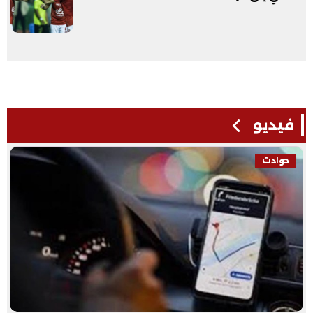
فيديو
حوادث