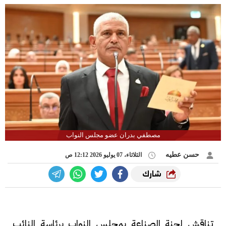
مصطفي بدران عضو مجلس النواب
حسن عطيه
الثلاثاء، 07 يوليو 2026 12:12 ص
شارك
تناقش لجنة الصناعة بمجلس النواب برئاسة النائب