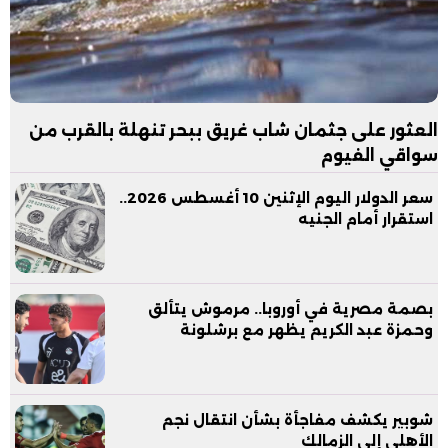
العثور على جثمان شاب غريق ببحر تنهلة بالقرب من
سواقي الفيوم
سعر الدولار اليوم الإثنين 10 أغسطس 2026..
استقرار أمام الجنيه
بصمة مصرية في أوروبا.. مرموش يتألق
وحمزة عبد الكريم يظهر مع برشلونة
شوبير يكشف مفاجأة بشأن انتقال نجم
الأهلي إلى الزمالك