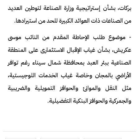
بركات، بشأن إستراتيجية وزارة الصناعة لتوطين العديد
من الصناعات ذات العوائد الكبيرة للحد من استيرادها.
- موضوع طلب الإحاطة المقدم من النائب موسى
عكريش، بشأن غياب الإقبال الاستثمارى على المنطقة
الصناعية ببئر العبد بمحافظة شمال سيناء رغم توافر
الأراضي بالمجان وخاصة غياب الخدمات اللوجيستية،
مثل النقل والموانئ والحوافز التمويلية والضريبية
والجمركية والحوافز البنكية التفضيلية.