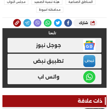
المناطق الصناعية
هيئة تنمية الصعيد
مجلس النواب
محافظة اسيوط
شارك
تابعنا
جوجل نيوز
تطبيق نبض
واتس اب
ذات علاقة