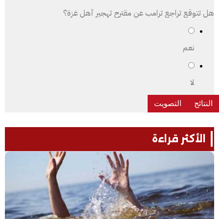
هل تتوقع تراجع ترامب عن مقترح تهجير أهل غزة؟
نعم
لا
الأكثر قراءة