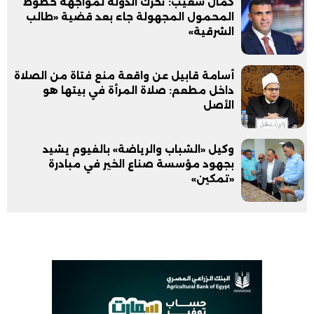
كمال شعيب: تحرك الدولة لمواجهة خطوط
المحمول المجهولة جاء بعد قضية «طالب
الشرقية»
أسامة قابيل عن واقعة منع فتاة من الصلاة
داخل مطعم: صلاة المرأة في بيتها هو
الأصل
وكيل «الشباب والرياضة» بالفيوم يشيد
بجهود مؤسسة صناع الخير في مبادرة
«تمكين»