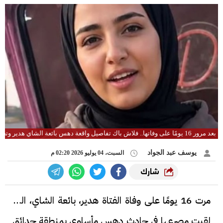
بعد مرور 16 يومًا على وفاتها.. فلاش باك تفاصيل واقعة دهس بائعة الشاي هدير وتجديد حبس المتهمين 15 يومًا
يوسف عبد الجواد
السبت، 04 يوليو 2026 02:20 م
شارك
مرت 16 يومًا على وفاة الفتاة هدير، بائعة الشاي، التي
لقيت مصرعها في حادث دهس مأساوي بمنطقة حدائق