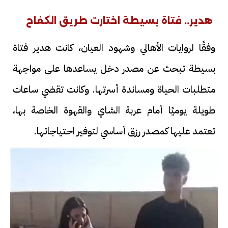
هدير.. فتاة بسيطة اختارت طريق الكفاح
وفقًا لروايات الأهالي وشهود العيان، كانت هدير فتاة
بسيطة تبحث عن مصدر دخل يساعدها على مواجهة
متطلبات الحياة ومساندة أسرتها. وكانت تقضي ساعات
طويلة يوميًا أمام عربة الشاي والقهوة الخاصة بها،
تعتمد عليها كمصدر رزق أساسي لتوفير احتياجاتها.