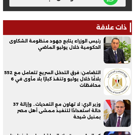
ذات علاقة
رئيس الوزراء يتابع جهود منظومة الشكاوى
الحكومية خلال يوليو الماضي
التضامن: فرق التدخل السريع تتعامل مع 552
بلاغًا خلال يوليو وتنقذ كبارًا بلا مأوى في 6
محافظات
وزير الري: لا تهاون مع التعديات.. وإزالة 37
حالة استعدادًا لتنفيذ ممشى أهل مصر
بمنيل شيحة