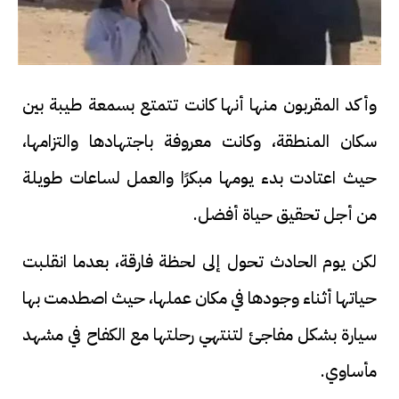
وأكد المقربون منها أنها كانت تتمتع بسمعة طيبة بين
سكان المنطقة، وكانت معروفة باجتهادها والتزامها،
حيث اعتادت بدء يومها مبكرًا والعمل لساعات طويلة
من أجل تحقيق حياة أفضل.
لكن يوم الحادث تحول إلى لحظة فارقة، بعدما انقلبت
حياتها أثناء وجودها في مكان عملها، حيث اصطدمت بها
سيارة بشكل مفاجئ لتنتهي رحلتها مع الكفاح في مشهد
مأساوي.