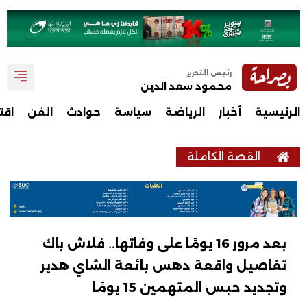
رئيس التحرير
محمود سعد الدين
الرئيسية
أخبار
الرياضة
سياسة
حوادث
الفن
اقت
القصة الكاملة
بعد مرور 16 يومًا على وفاتها.. فلاش باك
تفاصيل واقعة دهس بائعة الشاي هدير
وتجديد حبس المتهمين 15 يومًا