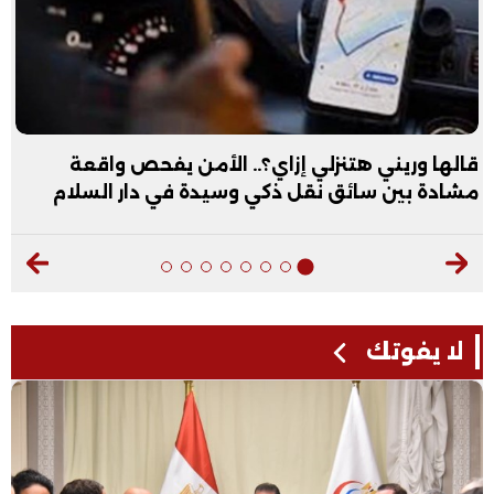
قالها وريني هتنزلي إزاي؟.. الأمن يفحص واقعة
مشادة بين سائق نقل ذكي وسيدة في دار السلام
لا يفوتك