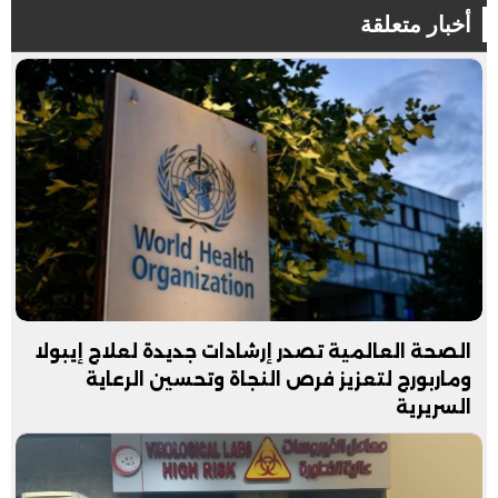
أخبار متعلقة
الصحة العالمية تصدر إرشادات جديدة لعلاج إيبولا
وماربورج لتعزيز فرص النجاة وتحسين الرعاية
السريرية