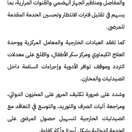
والمفاصل ومناظير الجهاز الهضمي والقنوات المرارية، بما
يسهم في تقليل فترات الانتظار وتحسين الخدمة المقدمة
للمرضى.
كما تفقد العيادات الخارجية والمعامل المركزية ووحدة
العلاج الكيماوي ومركز سكر الأطفال، واطّلع على معدلات
التردد وموقف توافر الأدوية وإجراءات السلامة داخل
الصيدليات والمخازن.
وشدد على ضرورة تكثيف المرور على المخزون الدوائي،
ومراجعة آليات الصرف والتوريد، والتوسع في التعاقد مع
الصيدليات الخارجية لتسهيل حصول المرضى على
الخدمة الدوائية بشكل أسرع وأكثر كفاءة.