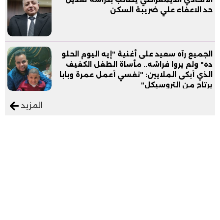
حد الاعفاء علي ضريبة السكن
الجميع رآه سعيد على أغنية "إيه اليوم الحلو
ده" ولم يروا فراشه.. مأساة الطفل الكفيف
الذي أبكى الملايين: "نفسي أعمل عمرة وبابا
يرتاح من التروسيكل"
المزيد