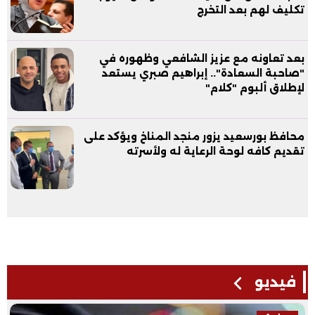
تكليف لهم بعد التخرج
بعد تعاونه مع عزيز الشافعي وظهوره في
"صاحبة السعادة".. إبراهيم صبري يستعد
لإطلاق ألبوم "كلام"
محافظ بورسعيد يزور منجد المناخ ويؤكد على
تقديم كافه لوحة الرعاية له ولأسرته
فيديو