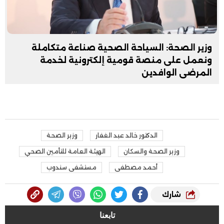
وزير الصحة: السياحة الصحية صناعة متكاملة
ونعمل على منصة قومية إلكترونية لخدمة
المرضى الوافدين
الدكتور خالد عبد الغفار
وزير الصحة
وزير الصحة والسكان
الهيئة العامة للتأمين الصحي
أحمد مصطفى
مستشفى سندوب
شارك
تابعنا