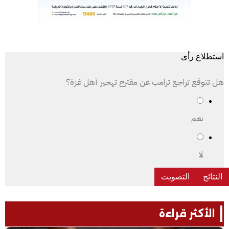
استطلاع رأى
هل تتوقع تراجع ترامب عن مقترح تهجير أهل غزة؟
نعم
لا
الأكثر قراءة