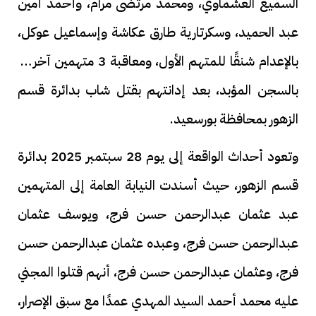
السميع العشماوي، ومحمد مرتضى مرام، وأحمد أمين
عبد الحميد، وسكرتارية طارق عكاشة وإسماعيل عوكل،
بالإعدام شنقًا للمتهم الأول، ومعاقبة 3 متهمين آخرين
بالسجن المؤبد، بعد إدانتهم بقتل شاب بدائرة قسم
الزهور بمحافظة بورسعيد.
وتعود أحداث الواقعة إلى يوم 28 سبتمبر 2025 بدائرة
قسم الزهور، حيث أسندت النيابة العامة إلى المتهمين
عبد عثمان عبدالرحمن حسن فرج، ويوسف عثمان
عبدالرحمن حسن فرج، وعبده عثمان عبدالرحمن حسن
فرج، وعثمان عبدالرحمن حسن فرج، أنهم قتلوا المجني
عليه محمد أحمد السيد المهدي عمدًا مع سبق الإصرار،