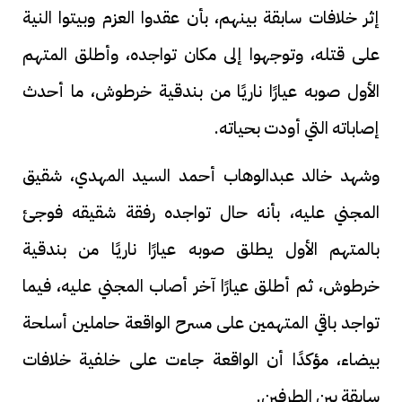
إثر خلافات سابقة بينهم، بأن عقدوا العزم وبيتوا النية
على قتله، وتوجهوا إلى مكان تواجده، وأطلق المتهم
الأول صوبه عيارًا ناريًا من بندقية خرطوش، ما أحدث
إصاباته التي أودت بحياته.
وشهد خالد عبدالوهاب أحمد السيد المهدي، شقيق
المجني عليه، بأنه حال تواجده رفقة شقيقه فوجئ
بالمتهم الأول يطلق صوبه عيارًا ناريًا من بندقية
خرطوش، ثم أطلق عيارًا آخر أصاب المجني عليه، فيما
تواجد باقي المتهمين على مسرح الواقعة حاملين أسلحة
بيضاء، مؤكدًا أن الواقعة جاءت على خلفية خلافات
سابقة بين الطرفين.