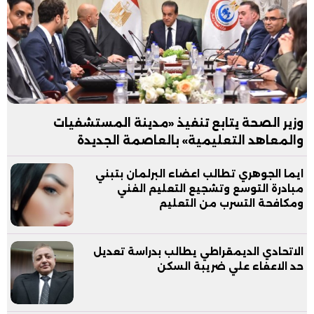
وزير الصحة يتابع تنفيذ «مدينة المستشفيات
والمعاهد التعليمية» بالعاصمة الجديدة
ايما الجوهري تطالب اعضاء البرلمان بتبني
مبادرة التوسع وتشجيع التعليم الفني
ومكافحة التسرب من التعليم
الاتحادي الديمقراطي يطالب بدراسة تعديل
حد الاعفاء علي ضريبة السكن