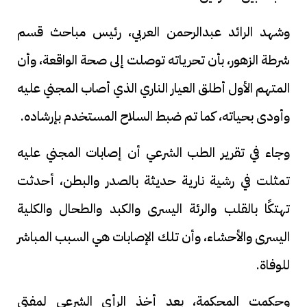
وشهد الرائد عبدالرحمن العربي، رئيس مباحث قسم
شرطة الزهور، بأن تحرياته توصلت إلى صحة الواقعة، وأن
المتهم الأول أطلق العيار الناري الذي أصاب المجني عليه
وأودى بحياته، كما تم ضبط السلاح المستخدم بإرشاده.
وجاء في تقرير الطب الشرعي أن إصابات المجني عليه
تمثلت في رشية نارية حديثة بالصدر والبطن، أحدثت
تهتكًا بالقلب والرئة اليسرى والكبد والطحال والكلية
اليسرى والأحشاء، وأن تلك الإصابات هي السبب المباشر
للوفاة.
وحكمت المحكمة، بعد أخذ الرأي الشرعي لمفتي