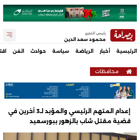
رئيس التحرير
محمود سعد الدين
الرئيسية
أخبار
الرياضة
سياسة
حوادث
الفن
اقت
محافظات
إعدام المتهم الرئيسي والمؤبد لـ3 آخرين في
قضية مقتل شاب بالزهور ببورسعيد