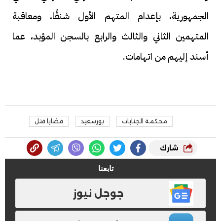
الجمهورية، بإعدام المتهم الأول شنقًا، ومعاقبة
المتهمين الثاني والثالث والرابع بالسجن المؤبد، عما
أسند إليهم من اتهامات.
محكمة الجنايات
بورسعيد
قضايا قتل
شارك
تابعنا
جوجل نيوز