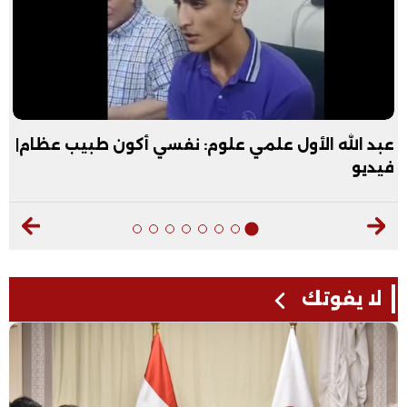
عبد الله الأول علمي علوم: نفسي أكون طبيب عظام|
فيديو
لا يفوتك