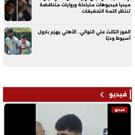
ميديا فيديوهات متبادلة وروايات متناقضة
تنتظر كلمة التحقيقات
الفوز الثالث علي التوالي.. الأهلي يهزم بترول
أسيوط وديًا
فيديو
فيديو