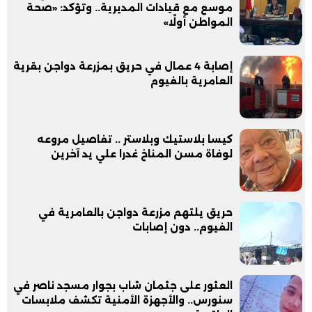
موسع مع قيادات المديرية.. وتؤكد: «صحة
المواطن أولًا»
إصابة 4 عمال في حريق بمزرعة دواجن بقرية
العامرية بالفيوم
كيسا بلاستيك وبلاستر .. تفاصيل مروعه
لوفاة مسن المناخ غدرا علي يد آخرين
حريق يلتهم مزرعة دواجن بالعامرية في
الفيوم.. دون إصابات
العثور على جثمان شاب بجوار مسجد ناصر في
سنورس.. والأجهزة الأمنية تكشف ملابسات