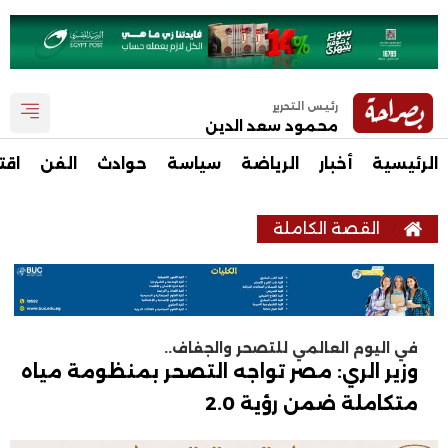
رئيس التحرير
محمود سعد الدين
الرئيسية
أخبار
الرياضة
سياسة
حوادث
الفن
اقت
القصة الكاملة
في اليوم العالمي للتصحر والجفاف..
وزير الري: مصر تواجه التصحر بمنظومة مياه
متكاملة ضمن رؤية 2.0