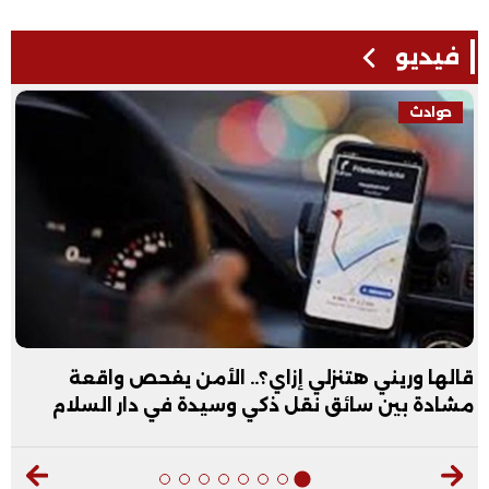
فيديو
فيديو
عبد الله الأول علمي علوم: نفسي أكون طبيب عظام|
فيديو