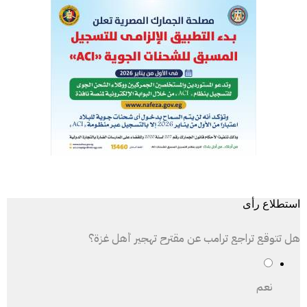
استطلاع رأى
هل تتوقع تراجع ترامب عن مقترح تهجير أهل غزة؟
نعم