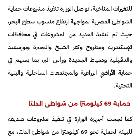
للتغيرات المناخية، تواصل الوزارة تنفيذ مشروعات حماية
الشواطئ المصرية لمواجهة ارتفاع منسوب سطح البحر،
حيث تم تنفيذ العديد من المشروعات في محافظات
الإسكندرية ومطروح وكفر الشيخ والبحيرة وبورسعيد
والدقهلية ودمياط الجديدة ورأس البر، بما يسهم في
حماية الأراضي الزراعية والمجتمعات الساحلية والبنية
التحتية.
حماية 69 كيلومترًا من شواطئ الدلتا
كما نجحت أجهزة الوزارة في تنفيذ مشروعات صديقة
للبيئة لحماية نحو 69 كيلومترًا من شواطئ الدلتا، مع