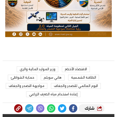
الاقتصاد الأخضر
وزير الموارد المائية والري
الطاقة الشمسية
هاني سويلم
حماية الشواطئ
اليوم العالمي للتصحر والجفاف
مواجهة التصحر والجفاف
إعادة استخدام مياه الصرف الزراعي
شارك