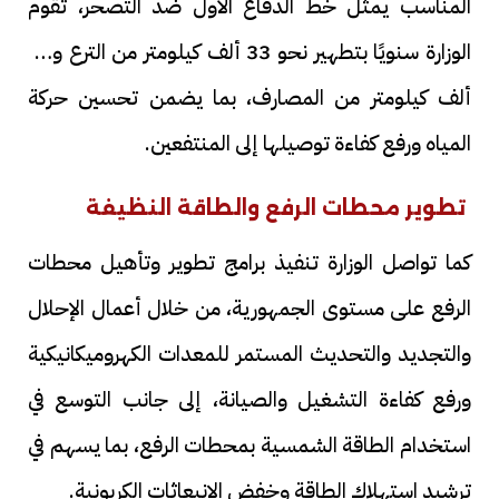
المناسب يمثل خط الدفاع الأول ضد التصحر، تقوم
الوزارة سنويًا بتطهير نحو 33 ألف كيلومتر من الترع و22
ألف كيلومتر من المصارف، بما يضمن تحسين حركة
المياه ورفع كفاءة توصيلها إلى المنتفعين.
تطوير محطات الرفع والطاقة النظيفة
كما تواصل الوزارة تنفيذ برامج تطوير وتأهيل محطات
الرفع على مستوى الجمهورية، من خلال أعمال الإحلال
والتجديد والتحديث المستمر للمعدات الكهروميكانيكية
ورفع كفاءة التشغيل والصيانة، إلى جانب التوسع في
استخدام الطاقة الشمسية بمحطات الرفع، بما يسهم في
ترشيد استهلاك الطاقة وخفض الانبعاثات الكربونية.