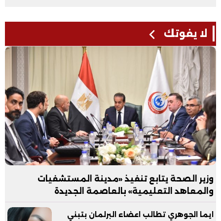
لا يفوتك
وزير الصحة يتابع تنفيذ «مدينة المستشفيات
والمعاهد التعليمية» بالعاصمة الجديدة
ايما الجوهري تطالب اعضاء البرلمان بتبني