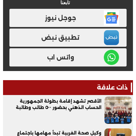
تابعنا
جوجل نيوز
تطبيق نبض
واتس اب
ذات علاقة
الأقصر تشهد إقامة بطولة الجمهورية
الحساب الذهني بحضور ٥٠٠ طالب وطالبة
وكيل صحة الغربية تبدأ مهامها باجتماع