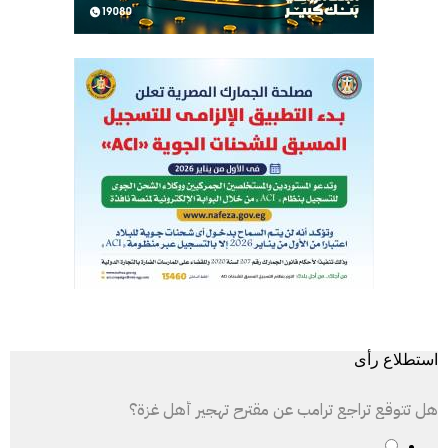
استطلاع رأى
هل تتوقع تراجع ترامب عن مقترح تهجير أهل غزة؟