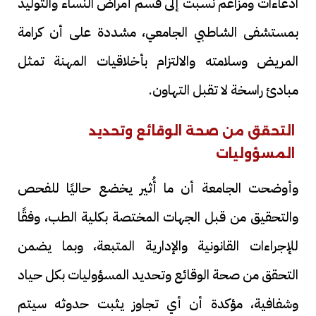
ادعاءات ومزاعم نسبت إلى قسم أمراض النساء والتوليد
بمستشفى الشاطبي الجامعي، مشددة على أن كرامة
المريض وسلامته والالتزام بأخلاقيات المهنة تمثل
مبادئ راسخة لا تقبل التهاون.
التحقق من صحة الوقائع وتحديد
المسؤوليات
وأوضحت الجامعة أن ما أُثير يخضع حاليًا للفحص
والتحقيق من قبل الجهات المختصة بكلية الطب، وفقًا
للإجراءات القانونية والإدارية المتبعة، وبما يضمن
التحقق من صحة الوقائع وتحديد المسؤوليات بكل حياد
وشفافية، مؤكدة أن أي تجاوز يثبت حدوثه سيتم