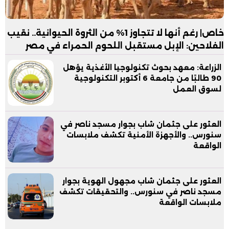
خاص| رغم أنها لا تتجاوز 1% من الثروة الحيوانية.. نقيب
الفلاحين: الإبل مستقبل اللحوم الحمراء في مصر
الزراعة: معهد بحوث تكنولوجيا الأغذية يؤهل
90 طالبًا من جامعة 6 أكتوبر التكنولوجية
لسوق العمل
العثور على جثمان شاب بجوار مسجد ناصر في
سنورس.. والأجهزة الأمنية تكشف ملابسات
الواقعة
العثور على جثمان شاب مجهول الهوية بجوار
مسجد ناصر في سنورس.. والتحقيقات تكشف
ملابسات الواقعة