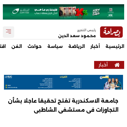
رئيس التحرير
محمود سعد الدين
الرئيسية
أخبار
الرياضة
سياسة
حوادث
الفن
اقت
أخبار
جامعة الاسكندرية تفتح تحقيقا عاجلا بشأن
التجاوزات فى مستشفى الشاطبى