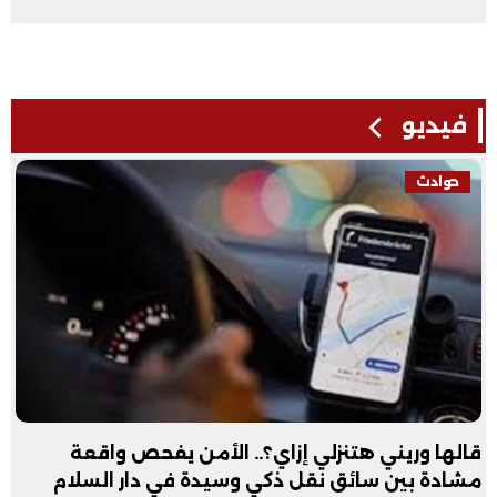
فيديو
فيديو
ي هتنزلي إزاي؟.. الأمن يفحص واقعة
عبد الله ال
سائق نقل ذكي وسيدة في دار السلام
فيديو