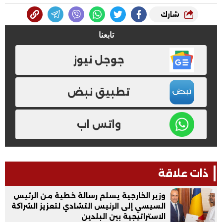
شارك
تابعنا
جوجل نيوز
تطبيق نبض
واتس اب
ذات علاقة
وزير الخارجية يسلم رسالة خطية من الرئيس
السيسي إلى الرئيس التشادي لتعزيز الشراكة
الاستراتيجية بين البلدين