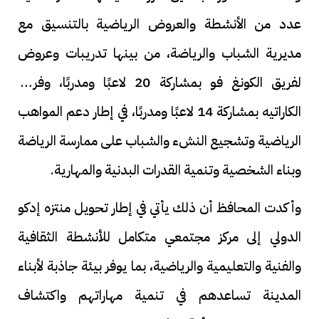
عدد من الأنشطة والعروض الرياضية بالتنسيق مع
مديرية الشباب والرياضة، من بينها تدريبات وعروض
لفريق الكونغ فو بمشاركة 20 لاعبًا ومدربًا، وفريق
الكاراتيه بمشاركة 14 لاعبًا ومدربًا، في إطار دعم المواهب
الرياضية وتشجيع النشء والشباب على ممارسة الرياضة
وبناء الشخصية وتنمية القدرات البدنية والمهارية.
وأكدت المحافظ أن ذلك يأتي في إطار تحويل منتزه إدكو
الدولي إلى مركز مجتمعي متكامل للأنشطة الثقافية
والفنية والتعليمية والرياضية، بما يوفر بيئة جاذبة لأبناء
المدينة تساعدهم في تنمية مهاراتهم واكتشاف