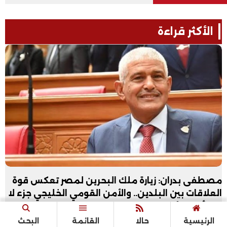
الأكثر قراءة
مصطفى بدران: زيارة ملك البحرين لمصر تعكس قوة
العلاقات بين البلدين.. والأمن القومي الخليجي جزء لا
يتجزأ من الأمن القومي المصري
الأقصر تشهد إقامة بطولة الجمهورية
الرئيسية
حالا
القائمة
البحث
الحساب الذهني بحضور ٥٠٠ طالب وطالبة