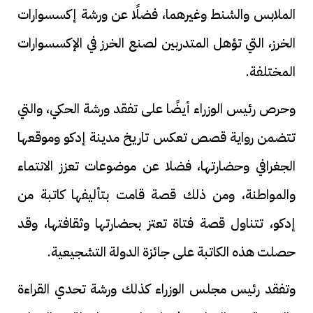
الملابس والشنط وغيرهما، فضلًا عن ورشة إكسسوارات
الخرز، التي تؤهل المتدربين لصنع الخرز في الإكسسوارات
المختلفة.
وحرص رئيس الوزراء أيضًا على تفقد ورشة الحكي، والتي
تتضمن رواية قصص تعكس تاريخ مدينة إدكو وموقعها
الجغرافي وحضارتها، فضلا عن موضوعات تعزز الانتماء
والمواطنة، ومن ذلك قصة قامت بتأليفها كاتبة من
إدكو، تتناول قصة فتاة تعتز بحضارتها وثقافتها، وقد
حصلت هذه الكاتبة على جائزة الدولة التشجيعية.
وتفقد رئيس مجلس الوزراء كذلك ورشة تحدي القراءة