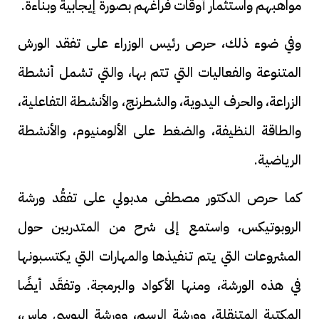
مواهبهم واستثمار أوقات فراغهم بصورة إيجابية وبناءة.
وفي ضوء ذلك، حرص رئيس الوزراء على تفقد الورش
المتنوعة والفعاليات التي تتم بها، والتي تشمل أنشطة
الزراعة، والحرف اليدوية، والشطرنج، والأنشطة التفاعلية،
والطاقة النظيفة، والضغط على الألومنيوم، والأنشطة
الرياضية.
كما حرص الدكتور مصطفى مدبولي على تفقُد ورشة
الروبوتيكس، واستمع إلى شرح من المتدربين حول
المشروعات التي يتم تنفيذها والمهارات التي يكتسبونها
في هذه الورشة، ومنها الأكواد والبرمجة. وتفقَد أيضًا
المكتبة المتنقلة، وورشة الرسم، وورشة اليوسي ماس،