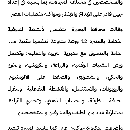
والمتخصصين في مختلف المجالات، بما يسهم في إعداد
جيل قادر على الإبداع والابتكار ومواكبة متطلبات العصر.
وقالت محافظ البحيرة: تتضمن الأنشطة الصيفية
المُقامة بالمنتزه 12 ورشة متنوعة تنظمها مكتبة مصر
العامة بالتنسيق مع مديرية التربية والتعليم؛ وتشمل
ورش التقنيات الرقمية، والزراعة، والكروشيه، والخرز،
والحكي، والشطرنج، والضغط على الألومنيوم،
والروبوتات، والاستنسل، والأنشطة التفاعلية، وسفراء
الطاقة النظيفة، والحساب الذهني، وتحدي القراءة،
بمشاركة عدد من الطلاب والمشرفين والمتخصصين.
وأضافت الدكتورة جاكلين عازر: كما يشهد المنتزه تنفيذ