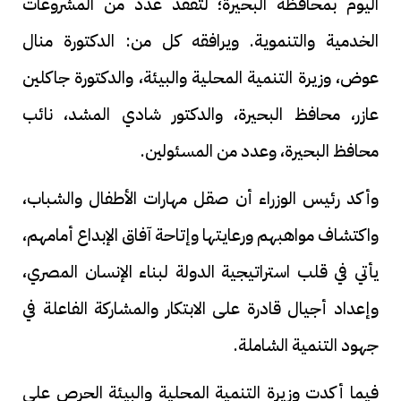
اليوم بمحافظة البحيرة؛ لتفقد عدد من المشروعات
الخدمية والتنموية. ويرافقه كل من: الدكتورة منال
عوض، وزيرة التنمية المحلية والبيئة، والدكتورة جاكلين
عازر، محافظ البحيرة، والدكتور شادي المشد، نائب
محافظ البحيرة، وعدد من المسئولين.
وأكد رئيس الوزراء أن صقل مهارات الأطفال والشباب،
واكتشاف مواهبهم ورعايتها وإتاحة آفاق الإبداع أمامهم،
يأتي في قلب استراتيجية الدولة لبناء الإنسان المصري،
وإعداد أجيال قادرة على الابتكار والمشاركة الفاعلة في
جهود التنمية الشاملة.
فيما أكدت وزيرة التنمية المحلية والبيئة الحرص على