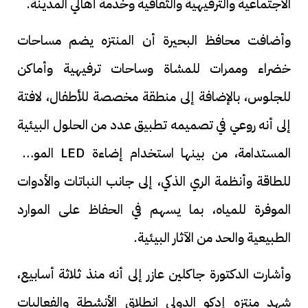
الاجتماعية والترفيهية والثقافية وخدمة أهالي المدينة.
وأضافت محافظ البحيرة أن المنتزه يضم مساحات
خضراء وممرات للمشاة وساحات ترفيهية وأماكن
للجلوس، بالإضافة إلى منطقة مخصصة للأطفال، لافتة
إلى أنه روعي في تصميمه تطبيق عدد من الحلول البيئية
المستدامة، من بينها استخدام إضاءة LED الموفرة
للطاقة وأنظمة الري الذكي، إلى جانب النباتات والأدوات
الموفرة للمياه، بما يسهم في الحفاظ على الموارد
الطبيعية والحد من الآثار البيئية.
وأشارت الدكتورة جاكلين عازر إلى أنه منذ ثلاثة أسابيع،
شهد منتزه إدكو الدولي انطلاق الأنشطة والفعاليات