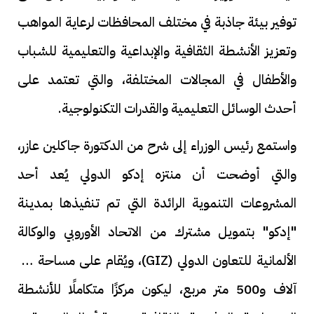
توفير بيئة جاذبة في مختلف المحافظات لرعاية المواهب
وتعزيز الأنشطة الثقافية والإبداعية والتعليمية للشباب
والأطفال في المجالات المختلفة، والتي تعتمد على
أحدث الوسائل التعليمية والقدرات التكنولوجية.
واستمع رئيس الوزراء إلى شرح من الدكتورة جاكلين عازر،
والتي أوضحت أن منتزه إدكو الدولي يُعد أحد
المشروعات التنموية الرائدة التي تم تنفيذها بمدينة
"إدكو" بتمويل مشترك من الاتحاد الأوروبي والوكالة
الألمانية للتعاون الدولي (GIZ)، ويُقام على مساحة 10
آلاف و500 متر مربع، ليكون مركزًا متكاملًا للأنشطة