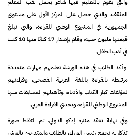
والتي يقوم بالتعليم فيها شاعر يحمل لقب المعلم
المثقف، والذي حصل على المركز الأول على مستوى
الجمهورية في المشروع الوطني للقراءة، والتي تبلغ
قيمتها مليون جنيه، وقام بإصدار 17 كتابًا منها 10 كتب
في أدب الطفل.
وأكد الطلاب في هذه الورشة تعلمهم مهارات متعددة
مرتبطة بالقراءة باللغة العربية الفصحى، وقراءتهم
لمؤلفات كبار الكتاب والأدباء، وتأهيلهم لمسابقات منها
المشروع الوطني للقراءة وتحدي القراءة العربي.
وفي نهاية تفقد منتزه إدكو الدولي، تم التقاط صورة
تذكارية تجمع رئيس الوزراء، بالطلاب والمتدربين بالورش