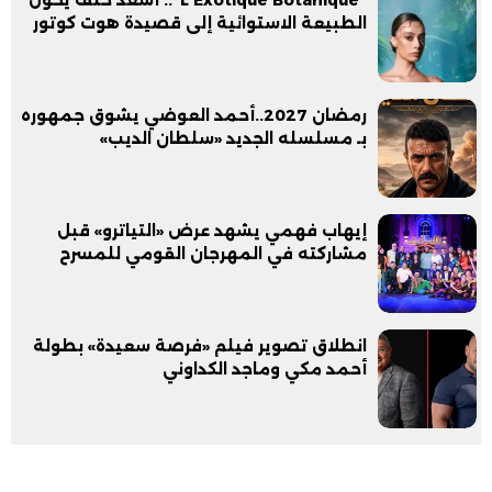
الطبيعة الاستوائية إلى قصيدة هوت كوتور
رمضان 2027..أحمد العوضي يشوق جمهوره
بـ مسلسله الجديد «سلطان الديب»
إيهاب فهمي يشهد عرض «التياترو» قبل
مشاركته في المهرجان القومي للمسرح
انطلاق تصوير فيلم «فرصة سعيدة» بطولة
أحمد مكي وماجد الكداوني