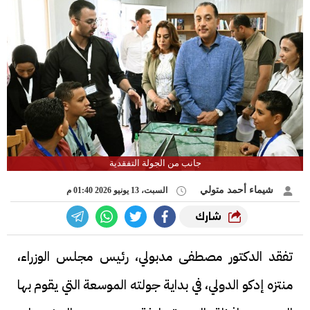
جانب من الجولة التفقدية
شيماء أحمد متولي
السبت، 13 يونيو 2026 01:40 م
شارك
تفقد الدكتور مصطفى مدبولي، رئيس مجلس الوزراء،
منتزه إدكو الدولي، في بداية جولته الموسعة التي يقوم بها