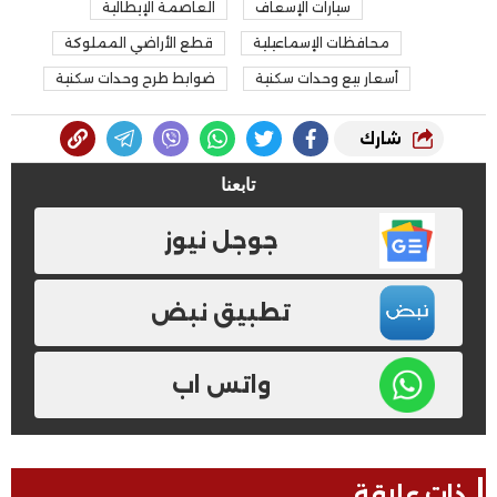
سيارات الإسعاف
العاصمة الإيطالية
محافظات الإسماعيلية
قطع الأراضي المملوكة
أسعار بيع وحدات سكنية
ضوابط طرح وحدات سكنية
شارك
تابعنا
جوجل نيوز
تطبيق نبض
واتس اب
ذات علاقة