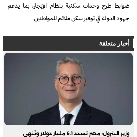
ضوابط طرح وحدات سكنية بنظام الإيجار، بما يدعم
جهود الدولة في توفير سكن ملائم للمواطنين.
أخبار متعلقة
وزير البترول: مصر تسدد 6.1 مليار دولار وتُنهي