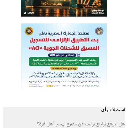
استطلاع رأى
هل تتوقع تراجع ترامب عن مقترح تهجير أهل غزة؟