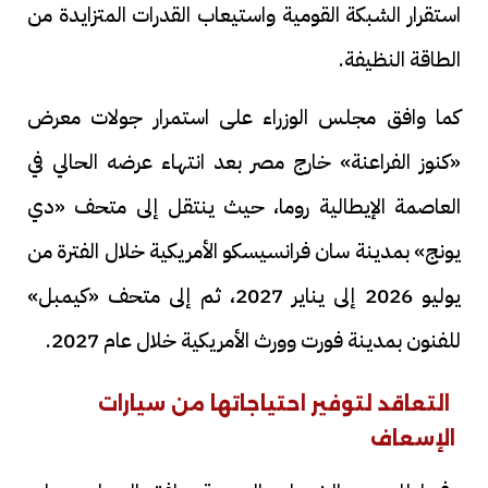
استقرار الشبكة القومية واستيعاب القدرات المتزايدة من
الطاقة النظيفة.
كما وافق مجلس الوزراء على استمرار جولات معرض
«كنوز الفراعنة» خارج مصر بعد انتهاء عرضه الحالي في
العاصمة الإيطالية روما، حيث ينتقل إلى متحف «دي
يونج» بمدينة سان فرانسيسكو الأمريكية خلال الفترة من
يوليو 2026 إلى يناير 2027، ثم إلى متحف «كيمبل»
للفنون بمدينة فورت وورث الأمريكية خلال عام 2027.
التعاقد لتوفير احتياجاتها من سيارات
الإسعاف