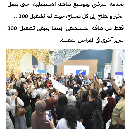
بخدمة المرضى وتوسيع طاقته الاستيعابية، حتى يصل
الخير والعلاج إلى كل محتاج، حيث تم تشغيل 300 سرير
فقط من طاقة المستشفى، بينما يتبقى تشغيل 300
سرير أخرى في المراحل المقبلة.