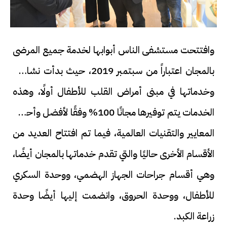
وافتتحت مستشفى الناس أبوابها لخدمة جميع المرضى
بالمجان اعتباراً من سبتمبر 2019، حيث بدأت نشاطها
وخدماتها في مبنى أمراض القلب للأطفال أولًا، وهذه
الخدمات يتم توفيرها مجانًا 100% وفقًا لأفضل وأحدث
المعايير والتقنيات العالمية، فيما تم افتتاح العديد من
الأقسام الأخرى حاليًا والتي تقدم خدماتها بالمجان أيضًا،
وهي أقسام جراحات الجهاز الهضمي، ووحدة السكري
للأطفال، ووحدة الحروق، وانضمت إليها أيضًا وحدة
زراعة الكبد.