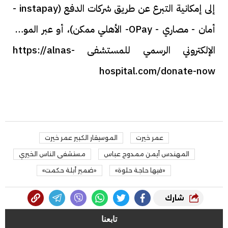
إلى إمكانية التبرع عن طريق شركات الدفع (instapay -
أمان - مصاري - OPay- الأهلي ممكن)، أو عبر الموقع
الإلكتروني الرسمي للمستشفى https://alnas-
hospital.com/donate-now
عمر خيرت
الموسيقار الكبير عمر خيرت
المهندس أيمن ممدوح عباس
مستشفى الناس الخيري
«فيها حاجة حلوة»
«ضمير أبلة حكمت»
شارك
تابعنا