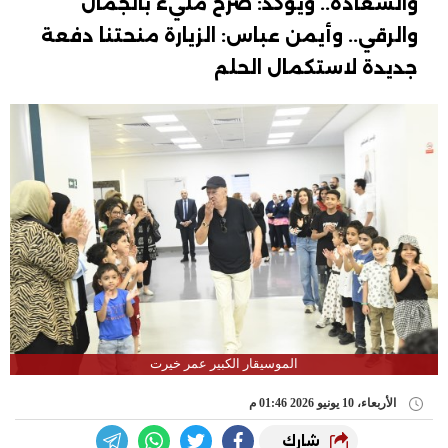
والسعادة.. ويؤكد: صرح مليء بالجمال
والرقي.. وأيمن عباس: الزيارة منحتنا دفعة
جديدة لاستكمال الحلم
الموسيقار الكبير عمر خيرت
الأربعاء، 10 يونيو 2026 01:46 م
شارك