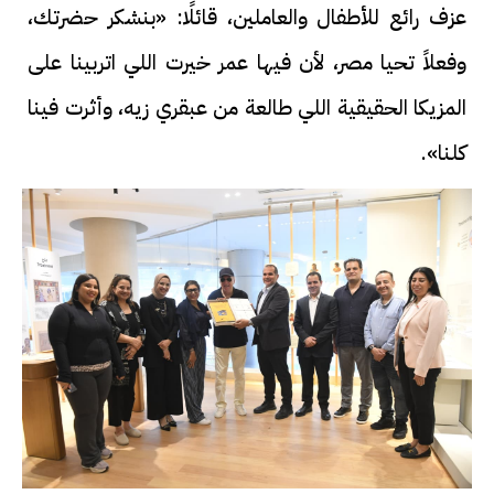
عزف رائع للأطفال والعاملين، قائلًا: «بنشكر حضرتك،
وفعلاً تحيا مصر، لأن فيها عمر خيرت اللي اتربينا على
المزيكا الحقيقية اللي طالعة من عبقري زيه، وأثرت فينا
كلنا».