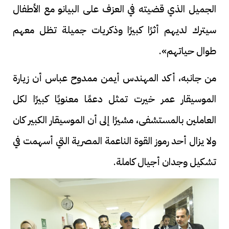
الجميل الذي قضيته في العزف على البيانو مع الأطفال
سيترك لديهم أثرًا كبيرًا وذكريات جميلة تظل معهم
طوال حياتهم».
من جانبه، أكد المهندس أيمن ممدوح عباس أن زيارة
الموسيقار عمر خيرت تمثل دعمًا معنويًا كبيرًا لكل
العاملين بالمستشفى، مشيرًا إلى أن الموسيقار الكبير كان
ولا يزال أحد رموز القوة الناعمة المصرية التي أسهمت في
تشكيل وجدان أجيال كاملة.