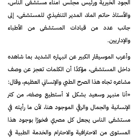
الجود الخيرية ورئيس مجلس أمناء مستشفى الناس،
والأستاذ حاتم الملا، المدير التنفيذي للمستشفى، إلى
جانب عدد من قيادات المستشفى من الأطباء
والإداريين.
وأعرب الموسيقار الكبير عن انبهاره الشديد بما شاهده
داخل المستشفى، مؤكدًا أن الكلمات تعجز عن وصف
مشاعره تجاه هذا الصرح الطبي والإنساني العظيم، وقال:
«أنا منبهر وسعيد بشكل لا أستطيع وصفه، من كتر
الإنسانية والجمال والرقي الموجود هنا، لأن ما رأيته في
مستشفى الناس يجعل كل مصري فخورًا بوجود هذا
المستوى من الاحترافية والاحترام والخدمة الطبية في