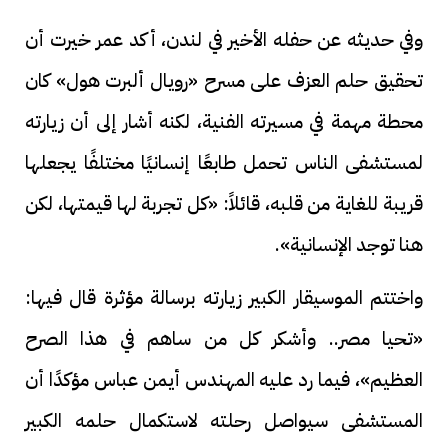
وفي حديثه عن حفله الأخير في لندن، أكد عمر خيرت أن
تحقيق حلم العزف على مسرح «رويال ألبرت هول» كان
محطة مهمة في مسيرته الفنية، لكنه أشار إلى أن زيارته
لمستشفى الناس تحمل طابعًا إنسانيًا مختلفًا يجعلها
قريبة للغاية من قلبه، قائلاً: «كل تجربة لها قيمتها، لكن
هنا توجد الإنسانية».
واختتم الموسيقار الكبير زيارته برسالة مؤثرة قال فيها:
«تحيا مصر.. وأشكر كل من ساهم في هذا الصرح
العظيم»، فيما رد عليه المهندس أيمن عباس مؤكدًا أن
المستشفى سيواصل رحلته لاستكمال حلمه الكبير