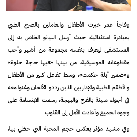
وفاجأ عمر خيرت الأطفال والعاملين بالصرح الطبي
بمبادرة استثنائية، حيث أرسل البيانو الخاص به إلى
المستشفى ليعزف بنفسه مجموعة من أشهر وأحب
مقطوعاته الموسيقية، من بينها «فيها حاجة حلوة»
و«ضمير أبلة حكمت»، وسط تفاعل كبير من الأطفال
والأطقم الطبية والإداريين الذين رددوا الألحان وغنوا معه
في أجواء مليئة بالفرح والبهجة، رسمت الابتسامة على
وجوه الجميع وأعادت الأمل إلى القلوب.
وفي مشهد مؤثر يعكس حجم المحبة التي حظي بها،