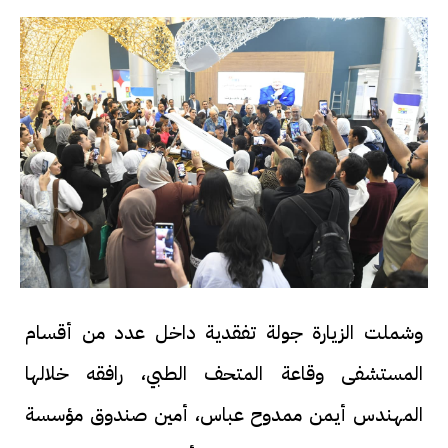
وشملت الزيارة جولة تفقدية داخل عدد من أقسام
المستشفى وقاعة المتحف الطبي، رافقه خلالها
المهندس أيمن ممدوح عباس، أمين صندوق مؤسسة