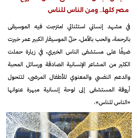
مصر كلها.. ومن الناس للناس
في مشهد إنساني استثنائي امتزجت فيه الموسيقى
بالرحمة، والحب بالأمل، حلّ الموسيقار الكبير عمر خيرت
ضيفًا على مستشفى الناس الخيري، في زيارة حملت
الكثير من المشاعر الإنسانية الصادقة ورسائل المحبة
والدعم النفسي والمعنوي للأطفال المرضى، لتتحول
أروقة المستشفى إلى لوحة إنسانية مبهرة عنوانها
«الناس للناس».