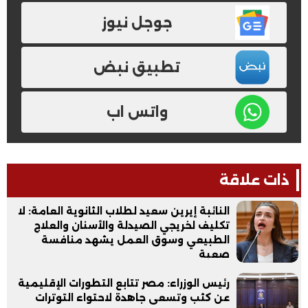
جوجل نيوز
تطبيق نبض
واتس اب
ذات علاقة
النائبة إيرين سعيد لطلاب الثانوية العامة: لا
تكليف لخريجي الصيدلة والأسنان والعلاج
الطبيعي وسوق العمل يشهد منافسة
صعبة
رئيس الوزراء: مصر تتابع التطورات الإقليمية
عن كثب وتسعى جاهدة لاحتواء التوترات