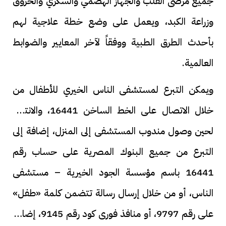
جميع مرضى القلب والجهاز الهضمي والسكري والحروق
وزراعة الكبد، ويعمل على وضع خطة علاجية لهم
بأحدث الطرق الطبية ووفقاً لآخر المعايير والضوابط
العالمية.
ويمكن التبرع لمستشفى الناس الخيري للأطفال من
خلال الاتصال على الخط الساخن 16441، والانتظار
لحين وصول مندوب المستشفى إلى المنزل، إضافة إلى
التبرع من جميع البنوك المصرية على حساب رقم
16441 باسم مؤسسة الجود الخيرية – مستشفى
الناس، أو من خلال إرسال رسالة تتضمن كلمة «طفل»
على رقم 9797، أو منافذ فورى كود رقم 9145، إضافة