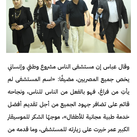
وقال عباس إن مستشفى الناس مشروع وطني وإنساني
يخص جميع المصريين، مضيفًا: «اسم المستشفى لم
يأتِ من فراغ، فهو بالفعل من الناس للناس، ونجاحه
قائم على تضافر جهود الجميع من أجل تقديم أفضل
خدمة طبية مجانية للأطفال»، موجهًا الشكر للموسيقار
الكبير عمر خيرت على زيارته للمستشفى، وما قدمه من