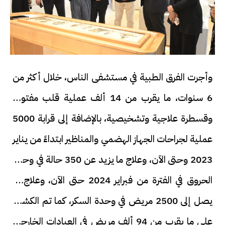
وأجرت الفرق الطبية في مستشفى الناس، خلال أكثر من
6 سنوات، ما يقرب من 14 ألف عملية قلب مفتوح،
وقسطرة علاجية وتشخيصية، بالإضافة إلى قرابة 5000
عملية لجراحات الجهاز الهضمي والمناظير ابتداءً من يناير
2023 وحتى الآن، وعلاج ما يزيد عن 350 حالة في وحدة
الحروق في الفترة من فبراير 2024 حتى الآن، وعلاج ما
يصل إلى 2500 مريض في وحدة السكر، كما تم الكشف
على ما يقرب من 94 ألف مريض في العيادات الخارجية