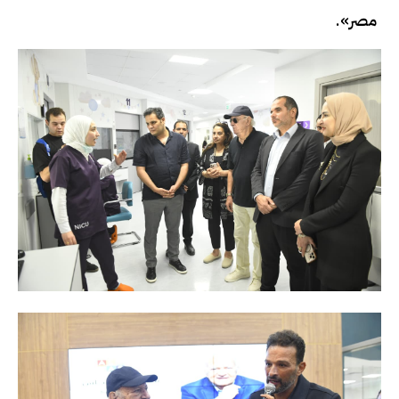
مصر».