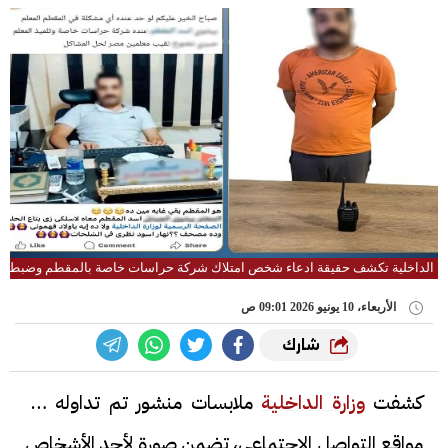
الداخلية تكشف حقيقة ادعاء شخص امتلاك شركة حراسات خاصة بالمقطم وضبطه ب
الأربعاء، 10 يونيو 2026 09:01 ص
شارك
كشفت
وزارة الداخلية
ملابسات منشور تم تداوله عبر
مواقع التواصل الاجتماعي، تضمن صورة لأحد الأشخاص