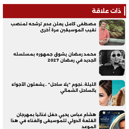
ذات علاقة
مصطفى كامل يعلن عدم ترشحه لمنصب
نقيب الموسيقين مرة أخرى
محمد رمضان يشوق جمهوره بمسلسله
الجديد في رمضان 2027
الليلة..نجوم "يلا ساحل" ..يشعلون الأجواء
بالساحل الشمالي
هشام عباس يحيي حفل غنائيا بمهرجان
القلعة الدولي للموسيقى والغناء في هذا
الموعد