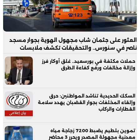
العثور على جثمان شاب مجهول الهوية بجوار مسجد
ناصر في سنورس.. والتحقيقات تكشف ملابسات
الواقعة
حملات مكثفة في بورسعيد.. غلق أوكار فرز
وإزالة مخالفات ورفع كفاءة الطرق
السكك الحديدية تناشد المواطنين: حرق
وإلقاء المخلفات بجوار القضبان يهدد سلامة
القطارات والركاب
تموين بلطيم يضبط 7200 زجاجة مياه
معدنية مجهولة المصدر ويحرر 3 محاضر