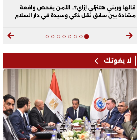
ي هتنزلي إزاي؟.. الأمن يفحص واقعة
عبد الله ال
سائق نقل ذكي وسيدة في دار السلام
فيديو
لا يفوتك