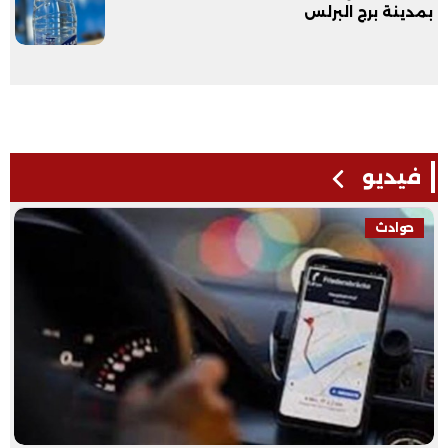
بمدينة برج البرلس
فيديو
فيديو