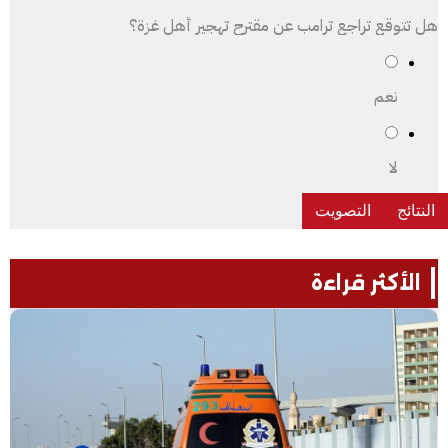
هل تتوقع تراجع ترامب عن مقترح تهجير أهل غزة؟
نعم
لا
الأكثر قراءة