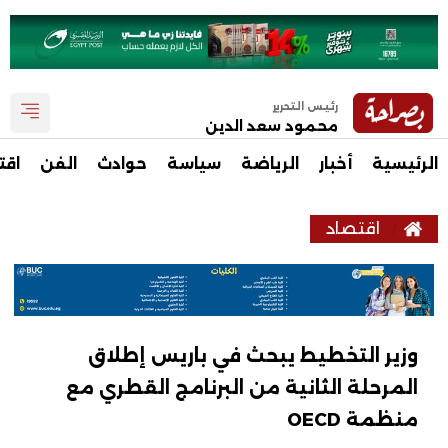
رئيس التحرير
محمود سعد الدين
الرئيسية
أخبار
الرياضة
سياسة
حوادث
الفن
اقت
اقتصاد
وزير التخطيط يبحث في باريس إطلاق
المرحلة الثانية من البرنامج القطري مع
منظمة OECD