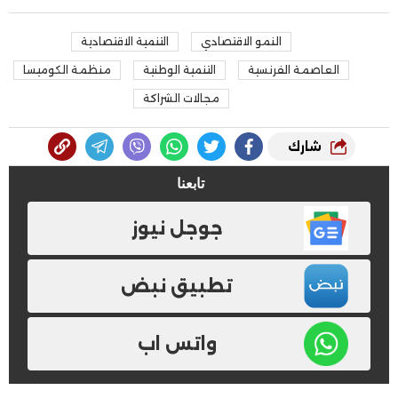
النمو الاقتصادي
التنمية الاقتصادية
العاصمة الفرنسية
التنمية الوطنية
منظمة الكوميسا
مجالات الشراكة
شارك
تابعنا
جوجل نيوز
تطبيق نبض
واتس اب