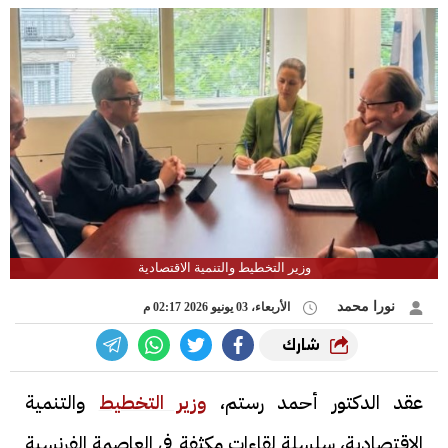
وزير التخطيط والتنمية الاقتصادية
نورا محمد
الأربعاء، 03 يونيو 2026 02:17 م
شارك
عقد الدكتور أحمد رستم،
وزير التخطيط
والتنمية
الاقتصادية، سلسلة لقاءات مكثفة في العاصمة الفرنسية